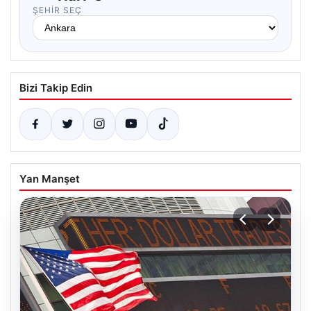
ŞEHIR SEÇ
Bizi Takip Edin
Yan Manşet