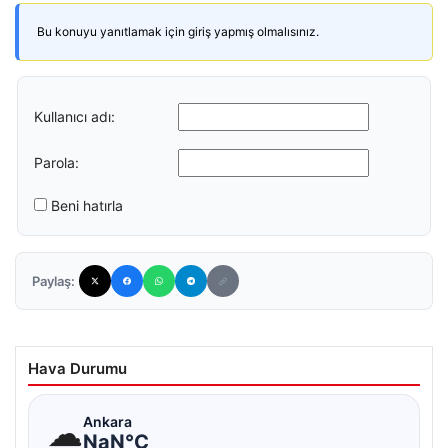
Bu konuyu yanıtlamak için giriş yapmış olmalısınız.
Kullanıcı adı:
Parola:
Beni hatırla
Paylaş:
Hava Durumu
☁
Ankara
NaN°C