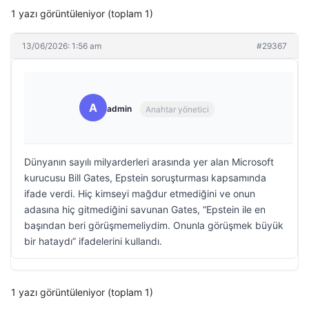
1 yazı görüntüleniyor (toplam 1)
13/06/2026: 1:56 am
#29367
A
admin
Anahtar yönetici
Dünyanın sayılı milyarderleri arasında yer alan Microsoft
kurucusu Bill Gates, Epstein soruşturması kapsamında
ifade verdi. Hiç kimseyi mağdur etmediğini ve onun
adasına hiç gitmediğini savunan Gates, “Epstein ile en
başından beri görüşmemeliydim. Onunla görüşmek büyük
bir hataydı” ifadelerini kullandı.
1 yazı görüntüleniyor (toplam 1)