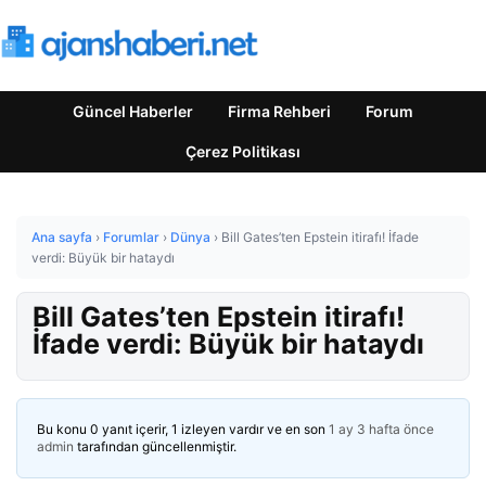
Güncel Haberler
Firma Rehberi
Forum
Çerez Politikası
Ana sayfa
›
Forumlar
›
Dünya
›
Bill Gates’ten Epstein itirafı! İfade
verdi: Büyük bir hataydı
Bill Gates’ten Epstein itirafı!
İfade verdi: Büyük bir hataydı
Bu konu 0 yanıt içerir, 1 izleyen vardır ve en son
1 ay 3 hafta önce
admin
tarafından güncellenmiştir.