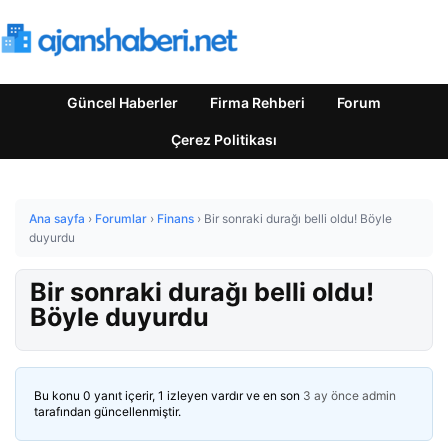
Güncel Haberler
Firma Rehberi
Forum
Çerez Politikası
Ana sayfa
›
Forumlar
›
Finans
›
Bir sonraki durağı belli oldu! Böyle
duyurdu
Bir sonraki durağı belli oldu!
Böyle duyurdu
Bu konu 0 yanıt içerir, 1 izleyen vardır ve en son
3 ay önce
admin
tarafından güncellenmiştir.