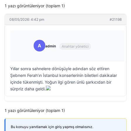
1 yazı görüntüleniyor (toplam 1)
08/05/2026: 4:42 pm
#21198
A
admin
Anahtar yönetici
Yıllar sonra sahnelere dönüşüyle adından söz ettiren
Şebnem Ferah’ın İstanbul konserlerinin biletleri dakikalar
içinde tükenmişti. Yoğun ilgi gören ünlü şarkıcıdan bir
sürpriz daha geldi.
1 yazı görüntüleniyor (toplam 1)
Bu konuyu yanıtlamak için giriş yapmış olmalısınız.