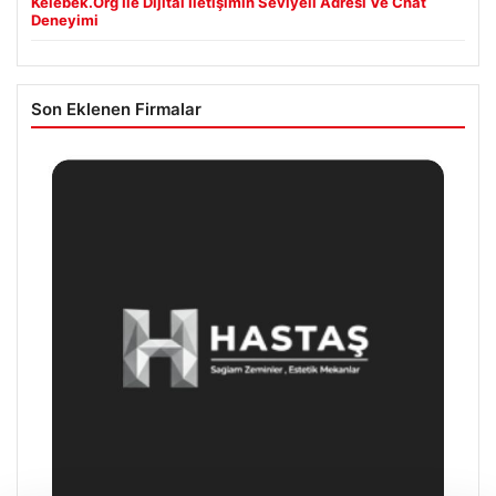
Kelebek.Org İle Dijital İletişimin Seviyeli Adresi Ve Chat
Deneyimi
Son Eklenen Firmalar