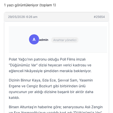
1 yazı görüntüleniyor (toplam 1)
29/05/2026: 6:26 am
#25654
A
admin
Anahtar yönetici
Polat Yağcı’nın patronu olduğu Poll Films imzalı
“Düğünümüz Var” dizisi heyecan verici kadrosu ve
eğlenceli hikâyesiyle şimdiden merakla bekleniyor.
Dizinin Binnur Kaya, Eda Ece, Şevval Sam, Yasemin
Ergene ve Cengiz Bozkurt gibi birbirinden ünlü
oyuncunun yer aldığı dizisine başarılı bir aktör daha
katıldı.
Birsen Altuntaş’ın haberine göre; senaryosunu Aslı Zengin
ve Ece Yosmaoğlu’nun yazdığı kod adı “Düğünümüz Var”