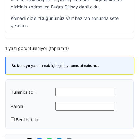
dizisinin kadrosuna Buğra Gülsoy dahil oldu.
Komedi dizisi “Düğünümüz Var” haziran sonunda sete
çıkacak.
1 yazı görüntüleniyor (toplam 1)
Bu konuyu yanıtlamak için giriş yapmış olmalısınız.
Kullanıcı adı:
Parola:
Beni hatırla