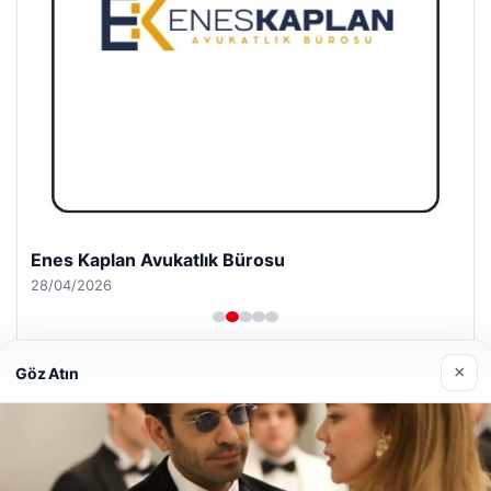
Enes Kaplan Avukatlık Bürosu
28/04/2026
×
Göz Atın
© 2026 Ajans Haberi – Güncel Haberler
Web sitemizi nasıl kullandığınızı daha iyi anlayabilmek,