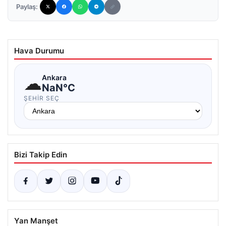
Paylaş:
Hava Durumu
☁
Ankara
NaN°C
ŞEHIR SEÇ
Bizi Takip Edin
Yan Manşet