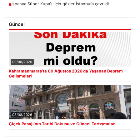
İspanya Süper Kupa’sı için gözler İstanbul’a çevrildi
■
Güncel
09/08/2026
Kahramanmaraş’ta 09 Ağustos 2026’da Yaşanan Deprem
Gelişmeleri
08/08/2026
Çiçek Pasajı’nın Tarihi Dokusu ve Güncel Tartışmalar