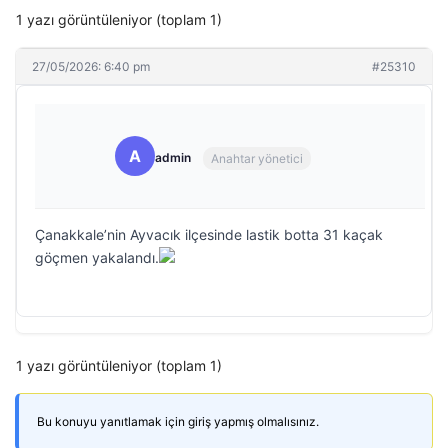
1 yazı görüntüleniyor (toplam 1)
27/05/2026: 6:40 pm
#25310
A
admin
Anahtar yönetici
Çanakkale’nin Ayvacık ilçesinde lastik botta 31 kaçak
göçmen yakalandı.
1 yazı görüntüleniyor (toplam 1)
Bu konuyu yanıtlamak için giriş yapmış olmalısınız.