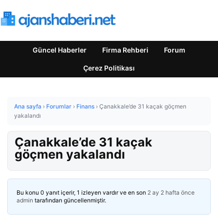
Güncel Haberler
Firma Rehberi
Forum
Çerez Politikası
Ana sayfa
›
Forumlar
›
Finans
›
Çanakkale’de 31 kaçak göçmen
yakalandı
Çanakkale’de 31 kaçak
göçmen yakalandı
Bu konu 0 yanıt içerir, 1 izleyen vardır ve en son
2 ay 2 hafta önce
admin
tarafından güncellenmiştir.