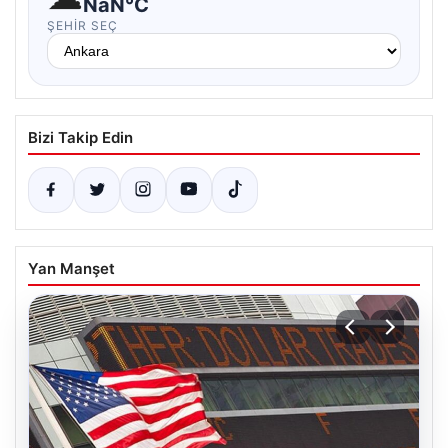
NaN°C
ŞEHIR SEÇ
Bizi Takip Edin
Yan Manşet