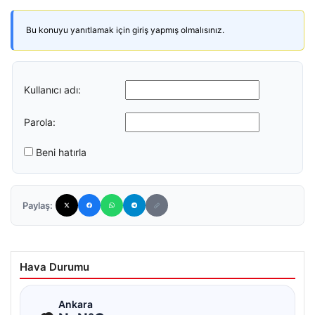
Bu konuyu yanıtlamak için giriş yapmış olmalısınız.
Kullanıcı adı:
Parola:
Beni hatırla
Paylaş:
Hava Durumu
☁
Ankara