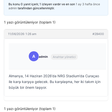
Bu konu 0 yanıt içerir, 1 izleyen vardır ve en son
1 ay 3 hafta önce
admin
tarafından güncellenmiştir.
1 yazı görüntüleniyor (toplam 1)
11/06/2026: 1:26 am
#28400
A
admin
Anahtar yönetici
Almanya, 14 Haziran 2026’da NRG Stadium’da Curaçao
ile karşı karşıya gelecek. Bu karşılaşma, her iki takım için
büyük bir önem taşıyor.
1 yazı görüntüleniyor (toplam 1)