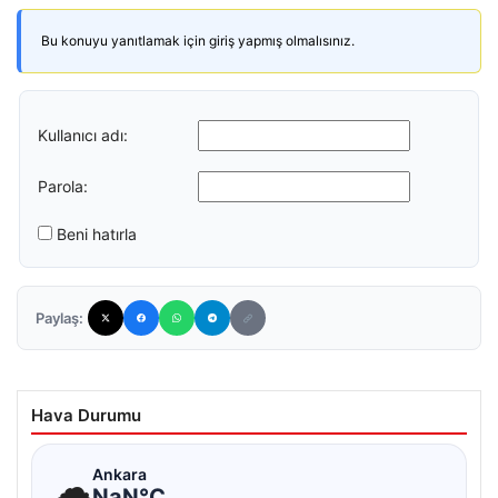
Bu konuyu yanıtlamak için giriş yapmış olmalısınız.
Kullanıcı adı:
Parola:
Beni hatırla
Paylaş:
Hava Durumu
☁
Ankara
NaN°C