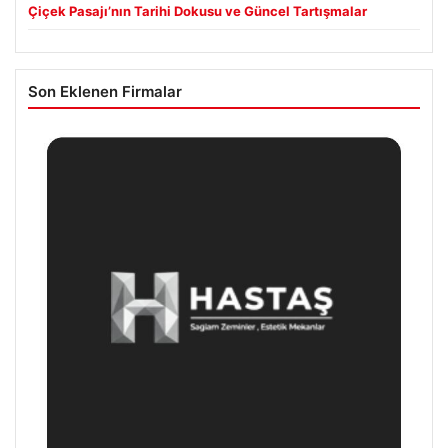
Çiçek Pasajı’nın Tarihi Dokusu ve Güncel Tartışmalar
Son Eklenen Firmalar