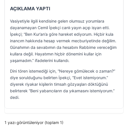
AÇIKLAMA YAPTI
Vasiyetiyle ilgili kendisine gelen olumsuz yorumlara
dayanamayan Cemil İpekçi canlı yayın açıp isyan etti.
İpekçi; “Ben Kur’an’a göre hareket ediyorum. Hiçbir kula
inancım hakkında hesap vermek mecburiyetinde değilim.
Günahımın da sevabımın da hesabını Rabbime vereceğim
kullara değil. Hayatımın hiçbir dönemini kullar için
yaşamadım.” ifadelerini kullandı.
Dini tören istemediği için, “Nereye gömülecek o zaman?”
diye sorulduğunu belirten İpekçi, “Evet istemiyorum.”
diyerek riyakar kişilerin timsah gözyaşları döktüğünü
belirterek “Beni yabancıların da yıkamasını istemiyorum.”
dedi.
1 yazı görüntüleniyor (toplam 1)