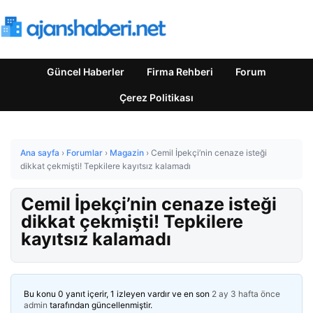
Güncel Haberler
Firma Rehberi
Forum
Çerez Politikası
Ana sayfa
›
Forumlar
›
Magazin
›
Cemil İpekçi’nin cenaze isteği
dikkat çekmişti! Tepkilere kayıtsız kalamadı
Cemil İpekçi’nin cenaze isteği
dikkat çekmişti! Tepkilere
kayıtsız kalamadı
Bu konu 0 yanıt içerir, 1 izleyen vardır ve en son
2 ay 3 hafta önce
admin
tarafından güncellenmiştir.