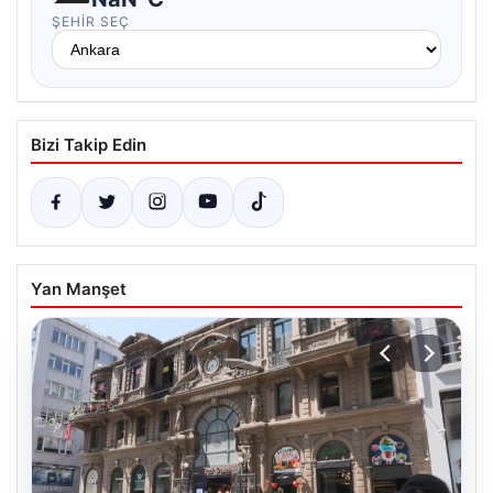
ŞEHIR SEÇ
Bizi Takip Edin
Yan Manşet