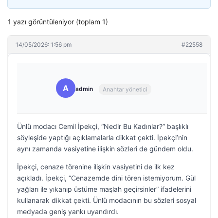
1 yazı görüntüleniyor (toplam 1)
14/05/2026: 1:56 pm
#22558
A
admin
Anahtar yönetici
Ünlü modacı Cemil İpekçi, “Nedir Bu Kadınlar?” başlıklı
söyleşide yaptığı açıklamalarla dikkat çekti. İpekçi’nin
aynı zamanda vasiyetine ilişkin sözleri de gündem oldu.
İpekçi, cenaze törenine ilişkin vasiyetini de ilk kez
açıkladı. İpekçi, “Cenazemde dini tören istemiyorum. Gül
yağları ile yıkanıp üstüme maşlah geçirsinler” ifadelerini
kullanarak dikkat çekti. Ünlü modacının bu sözleri sosyal
medyada geniş yankı uyandırdı.