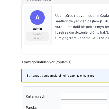
Uzun süredir devam eden müzaker
A
saatlerinde yeniden başlamıştı. A
vurdu. İran’daki bir petrokimya t
admin
füzeli saldırı düzenlendiğini, Ir
Anahtar
tüm geçişlere kapatıldı. ABD saldır
yönetici
1 yazı görüntüleniyor (toplam 1)
Bu konuyu yanıtlamak için giriş yapmış olmalısınız.
Kullanıcı adı:
Parola: