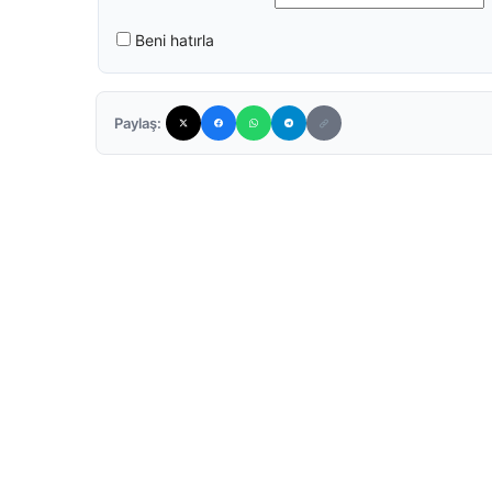
Beni hatırla
Paylaş: