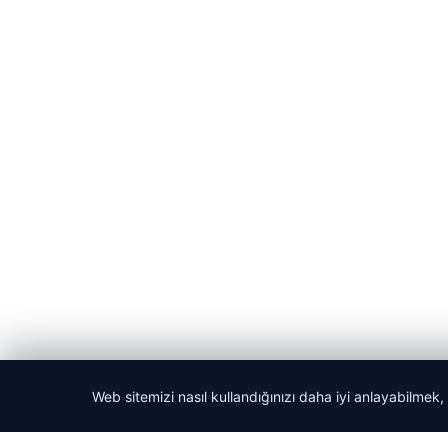
Web sitemizi nasıl kullandığınızı daha iyi anlayabilmek,
© 2026 Ajans Haberi – Güncel Haberler