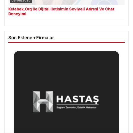
08/08/2026
Kelebek.Org İle Dijital İletişimin Seviyeli Adresi Ve Chat
Deneyimi
Son Eklenen Firmalar