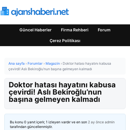
Güncel Haberler
Firma Rehberi
Forum
Çerez Politikası
Ana sayfa
›
Forumlar
›
Magazin
›
Doktor hatası hayatını kabusa
çevirdi! Aslı Bekiroğlu’nun başına gelmeyen kalmadı
Doktor hatası hayatını kabusa
çevirdi! Aslı Bekiroğlu’nun
başına gelmeyen kalmadı
Bu konu 0 yanıt içerir, 1 izleyen vardır ve en son
2 ay önce
admin
tarafından güncellenmiştir.