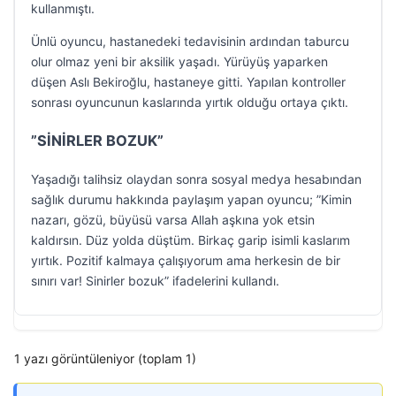
kullanmıştı.
Ünlü oyuncu, hastanedeki tedavisinin ardından taburcu
olur olmaz yeni bir aksilik yaşadı. Yürüyüş yaparken
düşen Aslı Bekiroğlu, hastaneye gitti. Yapılan kontroller
sonrası oyuncunun kaslarında yırtık olduğu ortaya çıktı.
”SİNİRLER BOZUK”
Yaşadığı talihsiz olaydan sonra sosyal medya hesabından
sağlık durumu hakkında paylaşım yapan oyuncu; ”Kimin
nazarı, gözü, büyüsü varsa Allah aşkına yok etsin
kaldırsın. Düz yolda düştüm. Birkaç garip isimli kaslarım
yırtık. Pozitif kalmaya çalışıyorum ama herkesin de bir
sınırı var! Sinirler bozuk” ifadelerini kullandı.
1 yazı görüntüleniyor (toplam 1)