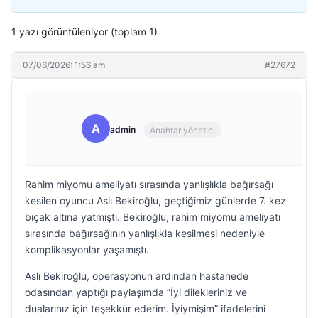
1 yazı görüntüleniyor (toplam 1)
07/06/2026: 1:56 am
#27672
A
admin
Anahtar yönetici
Rahim miyomu ameliyatı sırasında yanlışlıkla bağırsağı
kesilen oyuncu Aslı Bekiroğlu, geçtiğimiz günlerde 7. kez
bıçak altına yatmıştı. Bekiroğlu, rahim miyomu ameliyatı
sırasında bağırsağının yanlışlıkla kesilmesi nedeniyle
komplikasyonlar yaşamıştı.
Aslı Bekiroğlu, operasyonun ardından hastanede
odasından yaptığı paylaşımda ”İyi dilekleriniz ve
dualarınız için teşekkür ederim. İyiymişim” ifadelerini