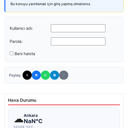
Bu konuyu yanıtlamak için giriş yapmış olmalısınız.
Kullanıcı adı:
Parola:
Beni hatırla
Paylaş:
Hava Durumu
☁
Ankara
NaN°C
ŞEHIR SEÇ