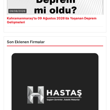
09/08/2026
Kahramanmaraş’ta 09 Ağustos 2026’da Yaşanan Deprem
Gelişmeleri
Son Eklenen Firmalar