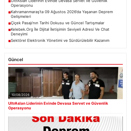
UltrAslan Liderinin Evinde Devasa Servet ve Güvenlik
■
Operasyonu
Kahramanmaraş’ta 09 Ağustos 2026’da Yaşanan Deprem
■
Gelişmeleri
Çiçek Pasajı’nın Tarihi Dokusu ve Güncel Tartışmalar
■
Kelebek.Org İle Dijital İletişimin Seviyeli Adresi Ve Chat
■
Deneyimi
Sektörel Elektronik Yönetimi ve Sürdürülebilir Kazanım
■
Güncel
10/08/2026
UltrAslan Liderinin Evinde Devasa Servet ve Güvenlik
Operasyonu