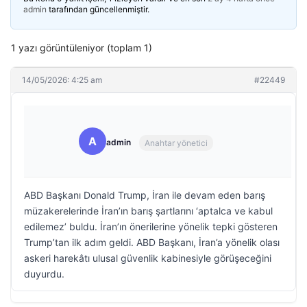
admin
tarafından güncellenmiştir.
1 yazı görüntüleniyor (toplam 1)
14/05/2026: 4:25 am
#22449
A
admin
Anahtar yönetici
ABD Başkanı Donald Trump, İran ile devam eden barış
müzakerelerinde İran’ın barış şartlarını ‘aptalca ve kabul
edilemez’ buldu. İran’ın önerilerine yönelik tepki gösteren
Trump’tan ilk adım geldi. ABD Başkanı, İran’a yönelik olası
askeri harekâtı ulusal güvenlik kabinesiyle görüşeceğini
duyurdu.