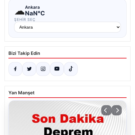
☁
Ankara
NaN°C
ŞEHIR SEÇ
Bizi Takip Edin
Yan Manşet