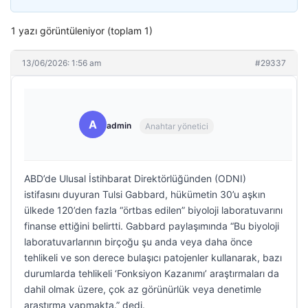
1 yazı görüntüleniyor (toplam 1)
13/06/2026: 1:56 am
#29337
A
admin
Anahtar yönetici
ABD’de Ulusal İstihbarat Direktörlüğünden (ODNI)
istifasını duyuran Tulsi Gabbard, hükümetin 30’u aşkın
ülkede 120’den fazla “örtbas edilen” biyoloji laboratuvarını
finanse ettiğini belirtti. Gabbard paylaşımında “Bu biyoloji
laboratuvarlarının birçoğu şu anda veya daha önce
tehlikeli ve son derece bulaşıcı patojenler kullanarak, bazı
durumlarda tehlikeli ‘Fonksiyon Kazanımı’ araştırmaları da
dahil olmak üzere, çok az görünürlük veya denetimle
araştırma yapmakta.” dedi.