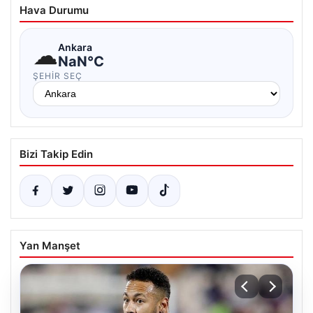
Hava Durumu
☁
Ankara
NaN°C
ŞEHIR SEÇ
Bizi Takip Edin
Yan Manşet