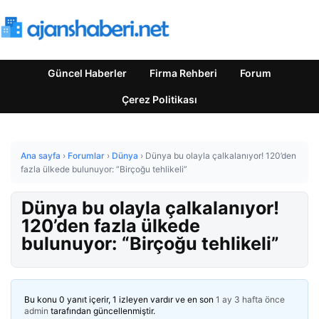
Güncel Haberler
Firma Rehberi
Forum
Çerez Politikası
Ana sayfa
›
Forumlar
›
Dünya
›
Dünya bu olayla çalkalanıyor! 120’den
fazla ülkede bulunuyor: “Birçoğu tehlikeli”
Dünya bu olayla çalkalanıyor!
120’den fazla ülkede
bulunuyor: “Birçoğu tehlikeli”
Bu konu 0 yanıt içerir, 1 izleyen vardır ve en son
1 ay 3 hafta önce
admin
tarafından güncellenmiştir.