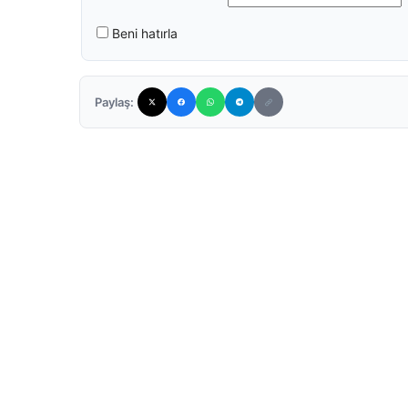
Beni hatırla
Paylaş: