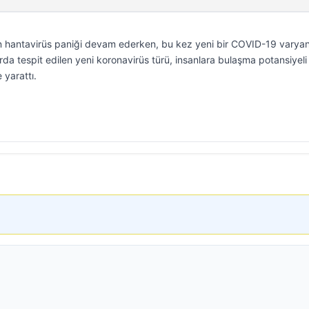
en hantavirüs paniği devam ederken, bu kez yeni bir COVID-19 varyan
arda tespit edilen yeni koronavirüs türü, insanlara bulaşma potansiyeli
 yarattı.