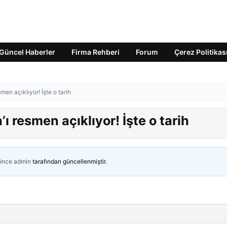
Güncel Haberler
Firma Rehberi
Forum
Çerez Politikas
n açıklıyor! İşte o tarih
resmen açıklıyor! İşte o tarih
 önce
admin
tarafından güncellenmiştir.