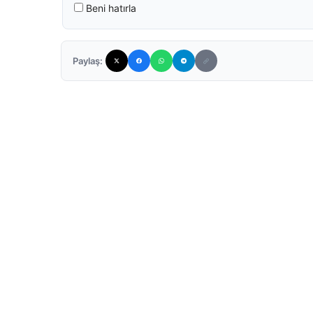
Beni hatırla
Paylaş: