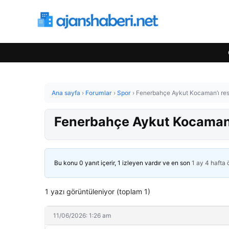
Ana sayfa
›
Forumlar
›
Spor
›
Fenerbahçe Aykut Kocaman’ı resme
Fenerbahçe Aykut Kocaman’ı 
Bu konu 0 yanıt içerir, 1 izleyen vardır ve en son
1 ay 4 hafta
1 yazı görüntüleniyor (toplam 1)
11/06/2026: 1:26 am