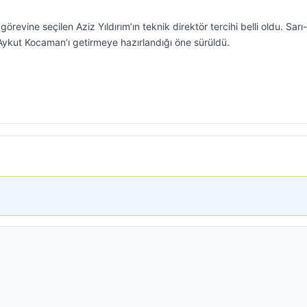
evine seçilen Aziz Yıldırım’ın teknik direktör tercihi belli oldu. Sarı-
 Aykut Kocaman’ı getirmeye hazırlandığı öne sürüldü.