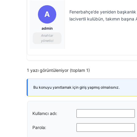
Fenerbahçe’de yeniden başkanlık gör
A
lacivertli kulübün, takımın başına
admin
Anahtar
yönetici
1 yazı görüntüleniyor (toplam 1)
Bu konuyu yanıtlamak için giriş yapmış olmalısınız.
Kullanıcı adı:
Parola: