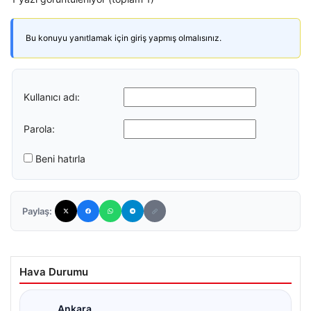
Bu konuyu yanıtlamak için giriş yapmış olmalısınız.
Kullanıcı adı:
Parola:
Beni hatırla
Paylaş:
Hava Durumu
Ankara