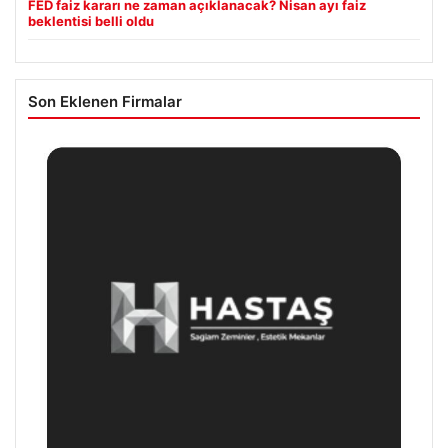
FED faiz kararı ne zaman açıklanacak? Nisan ayı faiz
beklentisi belli oldu
Son Eklenen Firmalar