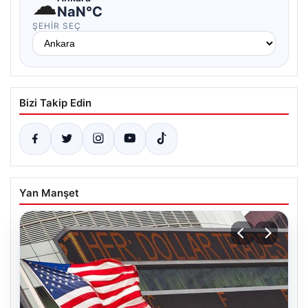
☁
NaN°C
ŞEHIR SEÇ
Bizi Takip Edin
Yan Manşet