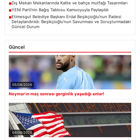
Dış Mekan Mekanlarında Kalite ve bahçe mutfağı Tasarımları
■
YENİ Parti’nin Bağış Tablosu Kamuoyuyla Paylaşıldı
■
Etimesgut Belediye Başkanı Erdal Beşikçioğlu’nun İfadesi
■
Detaylandırıldı: Beşikçioğlu’nun Savunması ve Soruşturmadaki
Güncel Durum
Güncel
05/08/2026
Neymar’ın maç sonrası gerginlik yaşadığı anlar!
04/08/2026