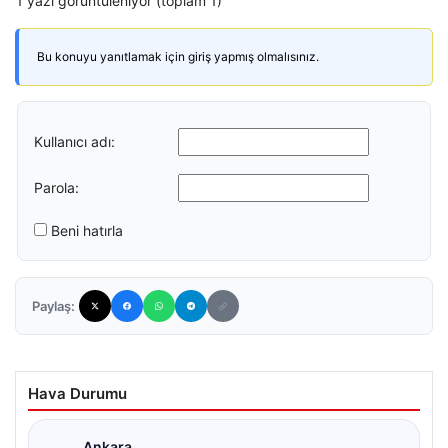
1 yazı görüntüleniyor (toplam 1)
Bu konuyu yanıtlamak için giriş yapmış olmalısınız.
Kullanıcı adı:
Parola:
Beni hatırla
Paylaş:
Hava Durumu
Ankara