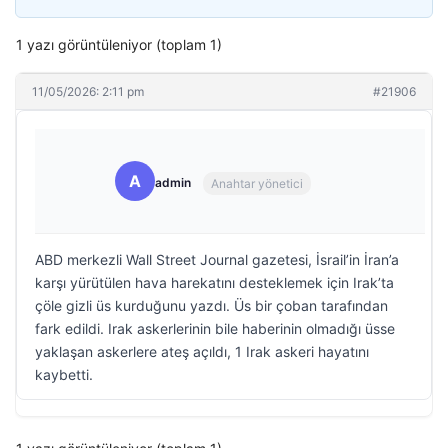
1 yazı görüntüleniyor (toplam 1)
11/05/2026: 2:11 pm
#21906
A
admin
Anahtar yönetici
ABD merkezli Wall Street Journal gazetesi, İsrail’in İran’a
karşı yürütülen hava harekatını desteklemek için Irak’ta
çöle gizli üs kurduğunu yazdı. Üs bir çoban tarafından
fark edildi. Irak askerlerinin bile haberinin olmadığı üsse
yaklaşan askerlere ateş açıldı, 1 Irak askeri hayatını
kaybetti.