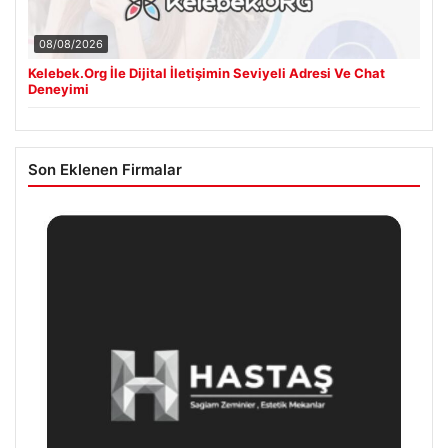
08/08/2026
Kelebek.Org İle Dijital İletişimin Seviyeli Adresi Ve Chat
Deneyimi
Son Eklenen Firmalar