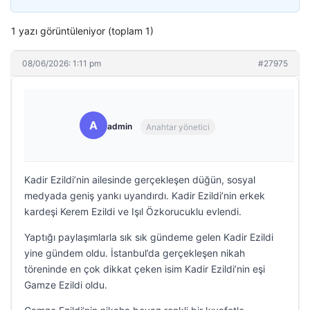
1 yazı görüntüleniyor (toplam 1)
08/06/2026: 1:11 pm
#27975
A
admin
Anahtar yönetici
Kadir Ezildi’nin ailesinde gerçekleşen düğün, sosyal
medyada geniş yankı uyandırdı. Kadir Ezildi’nin erkek
kardeşi Kerem Ezildi ve Işıl Özkorucuklu evlendi.
Yaptığı paylaşımlarla sık sık gündeme gelen Kadir Ezildi
yine gündem oldu. İstanbul’da gerçekleşen nikah
töreninde en çok dikkat çeken isim Kadir Ezildi’nin eşi
Gamze Ezildi oldu.