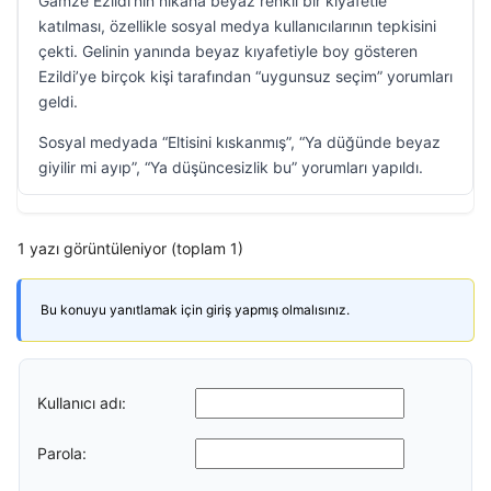
Gamze Ezildi’nin nikaha beyaz renkli bir kıyafetle
katılması, özellikle sosyal medya kullanıcılarının tepkisini
çekti. Gelinin yanında beyaz kıyafetiyle boy gösteren
Ezildi’ye birçok kişi tarafından “uygunsuz seçim” yorumları
geldi.
Sosyal medyada “Eltisini kıskanmış”, “Ya düğünde beyaz
giyilir mi ayıp”, “Ya düşüncesizlik bu” yorumları yapıldı.
1 yazı görüntüleniyor (toplam 1)
Bu konuyu yanıtlamak için giriş yapmış olmalısınız.
Kullanıcı adı:
Parola: