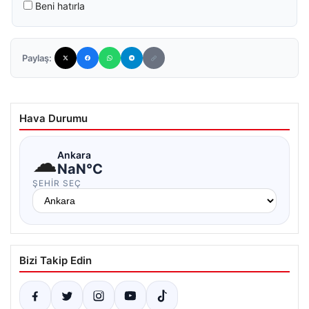
Beni hatırla
Paylaş:
Hava Durumu
☁
Ankara
NaN°C
ŞEHIR SEÇ
Bizi Takip Edin