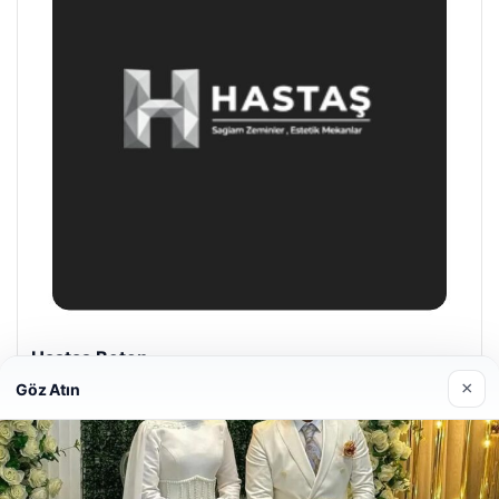
Enes Kaplan Avukatlık Bürosu
28/04/2026
×
Göz Atın