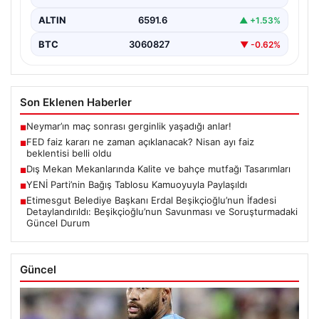
ALTIN
6591.6
▲ +1.53%
BTC
3060827
▼ -0.62%
Son Eklenen Haberler
Neymar’ın maç sonrası gerginlik yaşadığı anlar!
■
FED faiz kararı ne zaman açıklanacak? Nisan ayı faiz
■
beklentisi belli oldu
Dış Mekan Mekanlarında Kalite ve bahçe mutfağı Tasarımları
■
YENİ Parti’nin Bağış Tablosu Kamuoyuyla Paylaşıldı
■
Etimesgut Belediye Başkanı Erdal Beşikçioğlu’nun İfadesi
■
Detaylandırıldı: Beşikçioğlu’nun Savunması ve Soruşturmadaki
Güncel Durum
Güncel