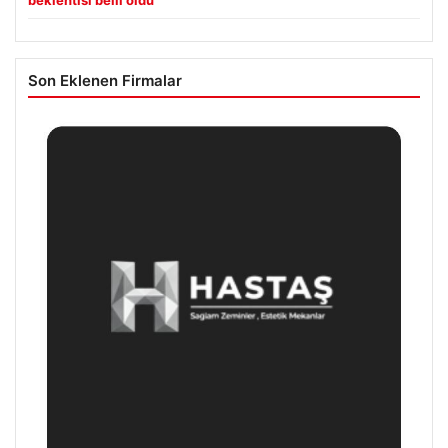
beklentisi belli oldu
Son Eklenen Firmalar