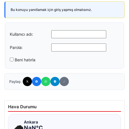
Bu konuyu yanıtlamak için giriş yapmış olmalısınız.
Kullanıcı adı:
Parola:
Beni hatırla
Paylaş:
Hava Durumu
☁
Ankara
NaN°C