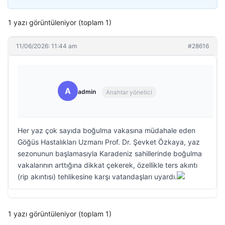
1 yazı görüntüleniyor (toplam 1)
11/06/2026: 11:44 am
#28616
A
admin
Anahtar yönetici
Her yaz çok sayıda boğulma vakasına müdahale eden
Göğüs Hastalıkları Uzmanı Prof. Dr. Şevket Özkaya, yaz
sezonunun başlamasıyla Karadeniz sahillerinde boğulma
vakalarının arttığına dikkat çekerek, özellikle ters akıntı
(rip akıntısı) tehlikesine karşı vatandaşları uyardı.
1 yazı görüntüleniyor (toplam 1)