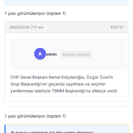
1 yazı görüntüleniyor (toplam 1)
29/05/2026: 7:11 am
#25727
A
admin
Anahtar yönetici
CHP Genel Başkanı Kemal Kılıçdaroğlu, Özgür Özel’in
Grup Başkanlığı’nın geçersiz sayılması ve seçimin
yenilenmesi talebiyle TBMM Başkanlığı’na dilekçe verdi.
1 yazı görüntüleniyor (toplam 1)
Bu konuyu yanıtlamak için giriş yapmış olmalısınız.