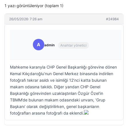
1 yazı görüntüleniyor (toplam 1)
26/05/2026: 7:26 am
#24984
A
admin
Anahtar yönetici
Mahkeme kararıyla CHP Genel Başkanlığı görevine dönen
Kemal Kılıçdaroğlu’nun Genel Merkez binasında indirilen
fotoğrafı tekrar asıldı ve isimliği 12’nci katta bulunan
makam odasına takıldı. Diğer yandan CHP Genel
Başkanlığı görevinden uzaklaştırılan Özgür Özel’in
TBMM’de bulunan makam odasındaki unvanı, ‘Grup
Başkanı’ olarak değiştirilirken, genel başkanların
fotoğrafları arasına fotoğrafı da eklendi.