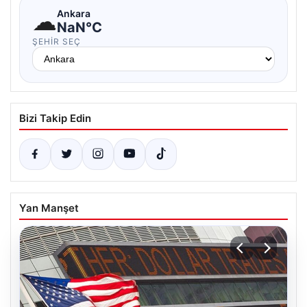
☁
Ankara
NaN°C
ŞEHIR SEÇ
Bizi Takip Edin
Yan Manşet