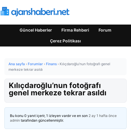
Güncel Haberler
Firma Rehberi
Forum
Çerez Politikası
Ana sayfa
›
Forumlar
›
Finans
›
Kılıçdaroğlu’nun fotoğrafı genel
merkeze tekrar asıldı
Kılıçdaroğlu’nun fotoğrafı
genel merkeze tekrar asıldı
Bu konu 0 yanıt içerir, 1 izleyen vardır ve en son
2 ay 1 hafta önce
admin
tarafından güncellenmiştir.