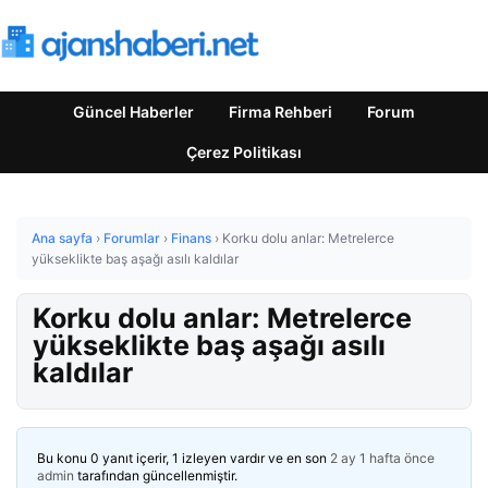
Güncel Haberler
Firma Rehberi
Forum
Çerez Politikası
Ana sayfa
›
Forumlar
›
Finans
›
Korku dolu anlar: Metrelerce
yükseklikte baş aşağı asılı kaldılar
Korku dolu anlar: Metrelerce
yükseklikte baş aşağı asılı
kaldılar
Bu konu 0 yanıt içerir, 1 izleyen vardır ve en son
2 ay 1 hafta önce
admin
tarafından güncellenmiştir.