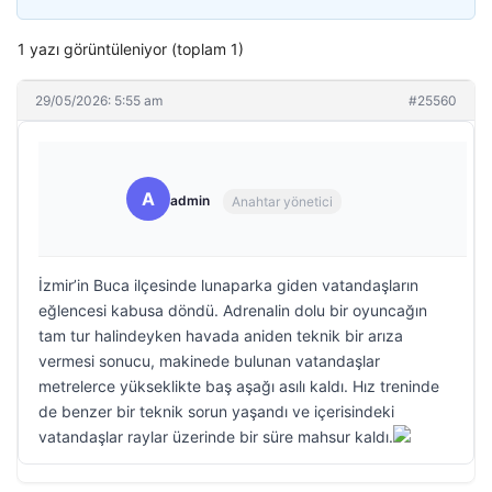
1 yazı görüntüleniyor (toplam 1)
29/05/2026: 5:55 am
#25560
A
admin
Anahtar yönetici
İzmir’in Buca ilçesinde lunaparka giden vatandaşların
eğlencesi kabusa döndü. Adrenalin dolu bir oyuncağın
tam tur halindeyken havada aniden teknik bir arıza
vermesi sonucu, makinede bulunan vatandaşlar
metrelerce yükseklikte baş aşağı asılı kaldı. Hız treninde
de benzer bir teknik sorun yaşandı ve içerisindeki
vatandaşlar raylar üzerinde bir süre mahsur kaldı.