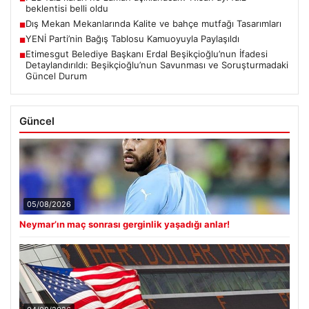
beklentisi belli oldu
Dış Mekan Mekanlarında Kalite ve bahçe mutfağı Tasarımları
■
YENİ Parti’nin Bağış Tablosu Kamuoyuyla Paylaşıldı
■
Etimesgut Belediye Başkanı Erdal Beşikçioğlu’nun İfadesi
■
Detaylandırıldı: Beşikçioğlu’nun Savunması ve Soruşturmadaki
Güncel Durum
Güncel
05/08/2026
Neymar’ın maç sonrası gerginlik yaşadığı anlar!