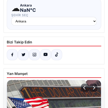
☁
Ankara
NaN°C
ŞEHIR SEÇ
Bizi Takip Edin
Yan Manşet