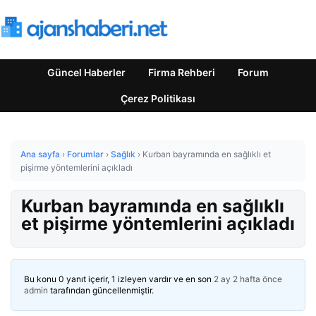
Güncel Haberler
Firma Rehberi
Forum
Çerez Politikası
Ana sayfa
›
Forumlar
›
Sağlık
›
Kurban bayramında en sağlıklı et
pişirme yöntemlerini açıkladı
Kurban bayramında en sağlıklı
et pişirme yöntemlerini açıkladı
Bu konu 0 yanıt içerir, 1 izleyen vardır ve en son
2 ay 2 hafta önce
admin
tarafından güncellenmiştir.