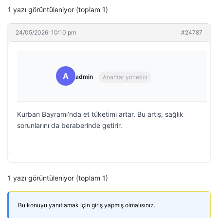
1 yazı görüntüleniyor (toplam 1)
24/05/2026: 10:10 pm
#24787
A
admin
Anahtar yönetici
Kurban Bayramı’nda et tüketimi artar. Bu artış, sağlık
sorunlarını da beraberinde getirir.
1 yazı görüntüleniyor (toplam 1)
Bu konuyu yanıtlamak için giriş yapmış olmalısınız.