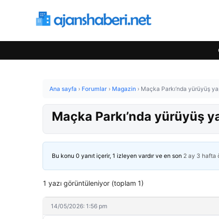
Ana sayfa
›
Forumlar
›
Magazin
›
Maçka Parkı’nda yürüyüş yap
Maçka Parkı’nda yürüyüş yap
Bu konu 0 yanıt içerir, 1 izleyen vardır ve en son
2 ay 3 hafta
1 yazı görüntüleniyor (toplam 1)
14/05/2026: 1:56 pm