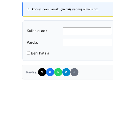
Bu konuyu yanıtlamak için giriş yapmış olmalısınız.
Kullanıcı adı:
Parola:
Beni hatırla
Paylaş: