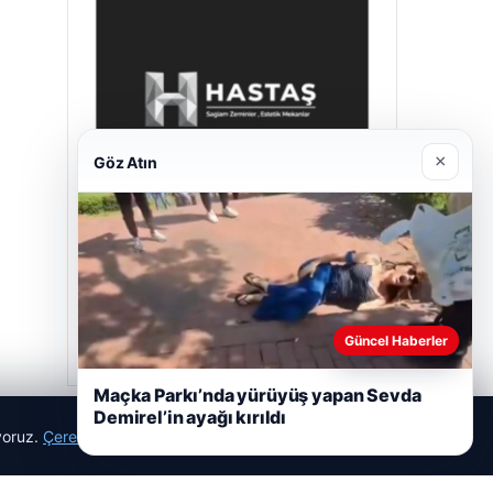
×
Göz Atın
Hastaş Beton
26/05/2026
Güncel Haberler
Maçka Parkı’nda yürüyüş yapan Sevda
Demirel’in ayağı kırıldı
ıyoruz.
Çerez Politikamız
Reddet
Kabul Et