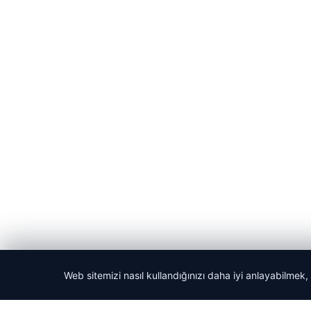
Web sitemizi nasıl kullandığınızı daha iyi anlayabilmek,
© 2026 Ajans Haberi – Güncel Haberler