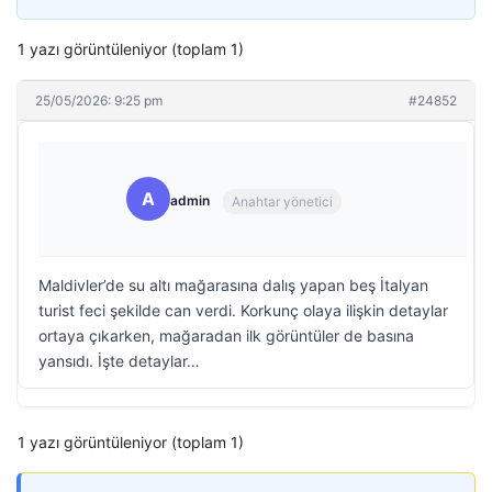
1 yazı görüntüleniyor (toplam 1)
25/05/2026: 9:25 pm
#24852
A
admin
Anahtar yönetici
Maldivler’de su altı mağarasına dalış yapan beş İtalyan
turist feci şekilde can verdi. Korkunç olaya ilişkin detaylar
ortaya çıkarken, mağaradan ilk görüntüler de basına
yansıdı. İşte detaylar…
1 yazı görüntüleniyor (toplam 1)