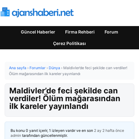
Güncel Haberler
Firma Rehberi
Forum
Çerez Politikası
Ana sayfa
›
Forumlar
›
Dünya
›
Maldivler’de feci şekilde can verdiler!
Ölüm mağarasından ilk kareler yayınlandı
Maldivler’de feci şekilde can
verdiler! Ölüm mağarasından
ilk kareler yayınlandı
Bu konu 0 yanıt içerir, 1 izleyen vardır ve en son
2 ay 2 hafta önce
admin
tarafından güncellenmiştir.