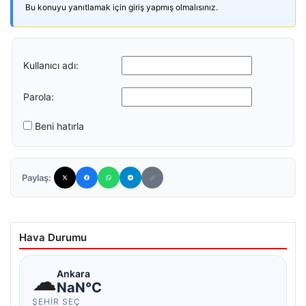
Bu konuyu yanıtlamak için giriş yapmış olmalısınız.
Kullanıcı adı:
Parola:
Beni hatırla
Paylaş:
Hava Durumu
☁
Ankara
NaN°C
ŞEHIR SEÇ