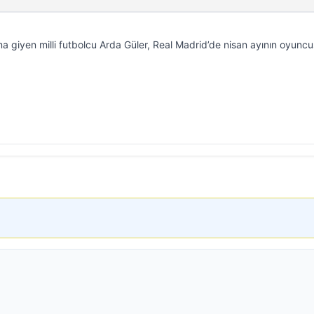
ma giyen milli futbolcu Arda Güler, Real Madrid’de nisan ayının oyunc