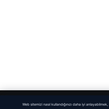
© 2026 Ajans Haberi – Güncel Haberler
Web sitemizi nasıl kullandığınızı daha iyi anlayabilmek,