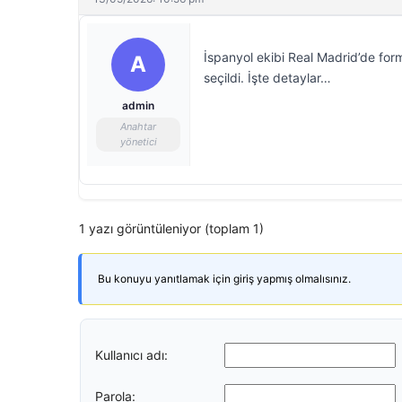
İspanyol ekibi Real Madrid’de for
A
seçildi. İşte detaylar…
admin
Anahtar
yönetici
1 yazı görüntüleniyor (toplam 1)
Bu konuyu yanıtlamak için giriş yapmış olmalısınız.
Kullanıcı adı:
Parola: