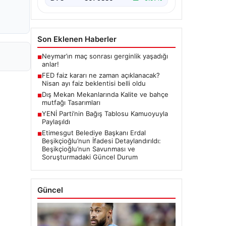
Son Eklenen Haberler
Neymar’ın maç sonrası gerginlik yaşadığı
■
anlar!
FED faiz kararı ne zaman açıklanacak?
■
Nisan ayı faiz beklentisi belli oldu
Dış Mekan Mekanlarında Kalite ve bahçe
■
mutfağı Tasarımları
YENİ Parti’nin Bağış Tablosu Kamuoyuyla
■
Paylaşıldı
Etimesgut Belediye Başkanı Erdal
■
Beşikçioğlu’nun İfadesi Detaylandırıldı:
Beşikçioğlu’nun Savunması ve
Soruşturmadaki Güncel Durum
Güncel