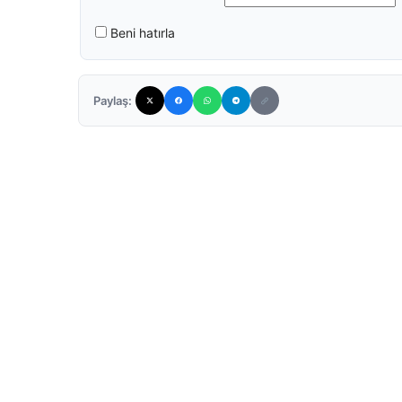
Beni hatırla
Paylaş: