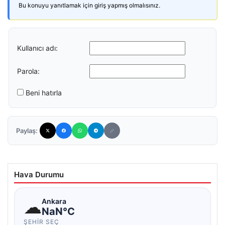
Bu konuyu yanıtlamak için giriş yapmış olmalısınız.
Kullanıcı adı:
Parola:
Beni hatırla
Paylaş:
Hava Durumu
☁
Ankara
NaN°C
ŞEHIR SEÇ