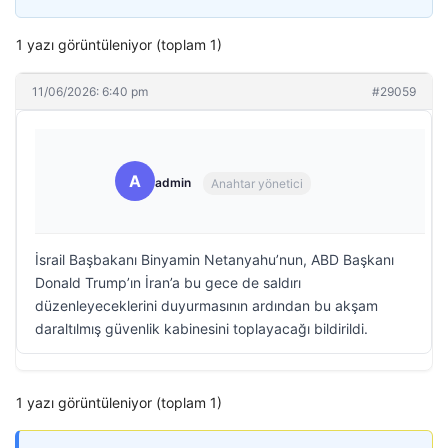
1 yazı görüntüleniyor (toplam 1)
11/06/2026: 6:40 pm
#29059
A
admin
Anahtar yönetici
İsrail Başbakanı Binyamin Netanyahu’nun, ABD Başkanı
Donald Trump’ın İran’a bu gece de saldırı
düzenleyeceklerini duyurmasının ardından bu akşam
daraltılmış güvenlik kabinesini toplayacağı bildirildi.
1 yazı görüntüleniyor (toplam 1)