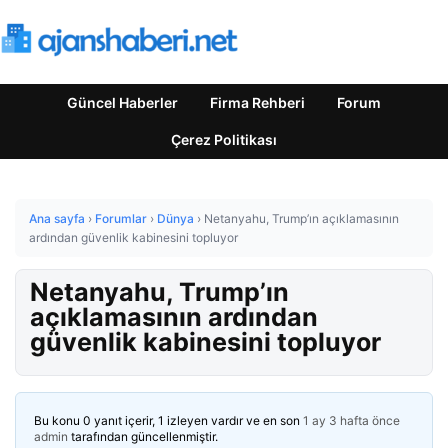
Güncel Haberler
Firma Rehberi
Forum
Çerez Politikası
Ana sayfa
›
Forumlar
›
Dünya
›
Netanyahu, Trump’ın açıklamasının
ardından güvenlik kabinesini topluyor
Netanyahu, Trump’ın
açıklamasının ardından
güvenlik kabinesini topluyor
Bu konu 0 yanıt içerir, 1 izleyen vardır ve en son
1 ay 3 hafta önce
admin
tarafından güncellenmiştir.