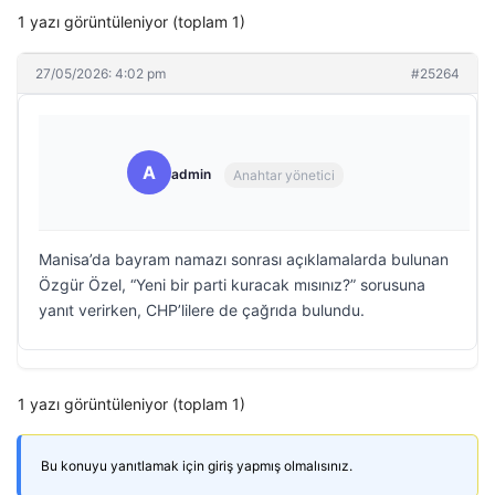
1 yazı görüntüleniyor (toplam 1)
27/05/2026: 4:02 pm
#25264
A
admin
Anahtar yönetici
Manisa’da bayram namazı sonrası açıklamalarda bulunan
Özgür Özel, “Yeni bir parti kuracak mısınız?” sorusuna
yanıt verirken, CHP’lilere de çağrıda bulundu.
1 yazı görüntüleniyor (toplam 1)
Bu konuyu yanıtlamak için giriş yapmış olmalısınız.