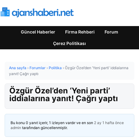
Güncel Haberler
Firma Rehberi
Forum
Çerez Politikası
Ana sayfa
›
Forumlar
›
Politika
›
Özgür Özel’den ‘Yeni parti’ iddialarına
yanıt! Çağrı yaptı
Özgür Özel’den ‘Yeni parti’
iddialarına yanıt! Çağrı yaptı
Bu konu 0 yanıt içerir, 1 izleyen vardır ve en son
2 ay 1 hafta önce
admin
tarafından güncellenmiştir.