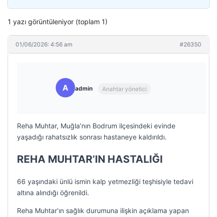
1 yazı görüntüleniyor (toplam 1)
01/06/2026: 4:56 am
#26350
A
admin
Anahtar yönetici
Reha Muhtar, Muğla’nın Bodrum ilçesindeki evinde
yaşadığı rahatsızlık sonrası hastaneye kaldırıldı.
REHA MUHTAR’IN HASTALIĞI
66 yaşındaki ünlü ismin kalp yetmezliği teşhisiyle tedavi
altına alındığı öğrenildi.
Reha Muhtar’ın sağlık durumuna ilişkin açıklama yapan