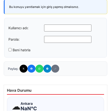
Bu konuyu yanıtlamak için giriş yapmış olmalısınız.
Kullanıcı adı:
Parola:
Beni hatırla
Paylaş:
Hava Durumu
☁
Ankara
NaN°C