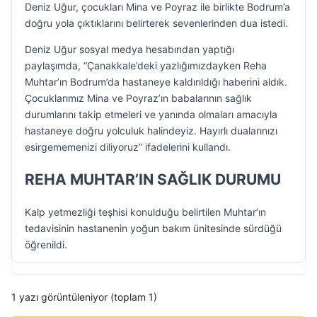
Deniz Uğur, çocukları Mina ve Poyraz ile birlikte Bodrum’a
doğru yola çıktıklarını belirterek sevenlerinden dua istedi.
Deniz Uğur sosyal medya hesabından yaptığı
paylaşımda, “Çanakkale’deki yazlığımızdayken Reha
Muhtar’ın Bodrum’da hastaneye kaldırıldığı haberini aldık.
Çocuklarımız Mina ve Poyraz’ın babalarının sağlık
durumlarını takip etmeleri ve yanında olmaları amacıyla
hastaneye doğru yolculuk halindeyiz. Hayırlı dualarınızı
esirgememenizi diliyoruz” ifadelerini kullandı.
REHA MUHTAR’IN SAĞLIK DURUMU
Kalp yetmezliği teşhisi konulduğu belirtilen Muhtar’ın
tedavisinin hastanenin yoğun bakım ünitesinde sürdüğü
öğrenildi.
1 yazı görüntüleniyor (toplam 1)