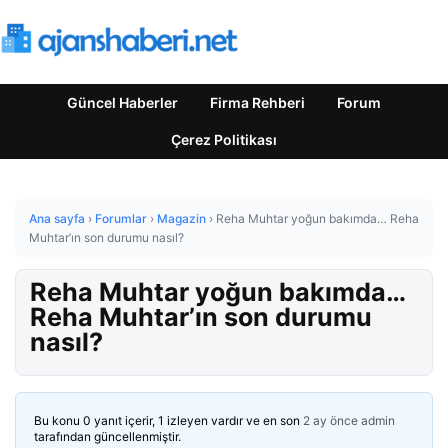
Güncel Haberler
Firma Rehberi
Forum
Çerez Politikası
Ana sayfa
›
Forumlar
›
Magazin
›
Reha Muhtar yoğun bakımda… Reha
Muhtar’ın son durumu nasıl?
Reha Muhtar yoğun bakımda…
Reha Muhtar’ın son durumu
nasıl?
Bu konu 0 yanıt içerir, 1 izleyen vardır ve en son
2 ay önce
admin
tarafından güncellenmiştir.