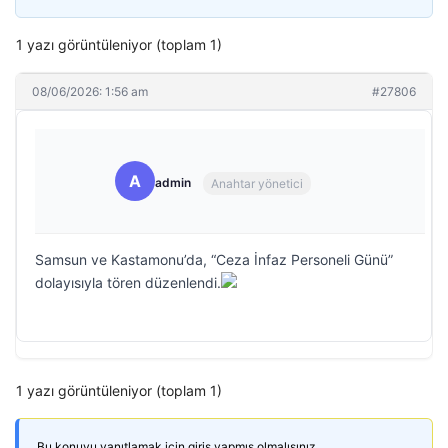
1 yazı görüntüleniyor (toplam 1)
08/06/2026: 1:56 am
#27806
A
admin
Anahtar yönetici
Samsun ve Kastamonu’da, “Ceza İnfaz Personeli Günü”
dolayısıyla tören düzenlendi.
1 yazı görüntüleniyor (toplam 1)
Bu konuyu yanıtlamak için giriş yapmış olmalısınız.