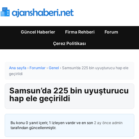
Güncel Haberler
Firma Rehberi
Forum
Çerez Politikası
Ana sayfa
›
Forumlar
›
Genel
›
Samsun’da 225 bin uyuşturucu hap ele
geçirildi
Samsun’da 225 bin uyuşturucu
hap ele geçirildi
Bu konu 0 yanıt içerir, 1 izleyen vardır ve en son
2 ay önce
admin
tarafından güncellenmiştir.