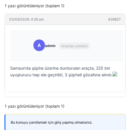
1 yazı görüntüleniyor (toplam 1)
03/06/2026: 4:26 am
#26827
A
admin
Anahtar yönetici
Samsun’da şüphe üzerine durdurulan araçta, 225 bin
uyuşturucu hap ele geçirildi, 3 şüpheli gözaltına alındı.
1 yazı görüntüleniyor (toplam 1)
Bu konuyu yanıtlamak için giriş yapmış olmalısınız.