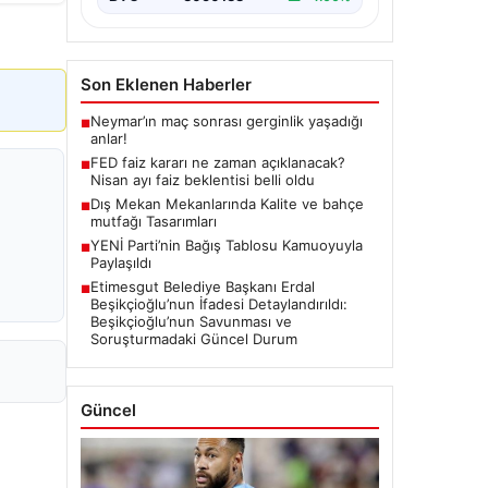
Son Eklenen Haberler
Neymar’ın maç sonrası gerginlik yaşadığı
■
anlar!
FED faiz kararı ne zaman açıklanacak?
■
Nisan ayı faiz beklentisi belli oldu
Dış Mekan Mekanlarında Kalite ve bahçe
■
mutfağı Tasarımları
YENİ Parti’nin Bağış Tablosu Kamuoyuyla
■
Paylaşıldı
Etimesgut Belediye Başkanı Erdal
■
Beşikçioğlu’nun İfadesi Detaylandırıldı:
Beşikçioğlu’nun Savunması ve
Soruşturmadaki Güncel Durum
Güncel