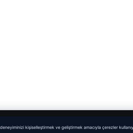
 deneyiminizi kişiselleştirmek ve geliştirmek amacıyla çerezler kullan
malta work and study
|
lemagrup.com.tr