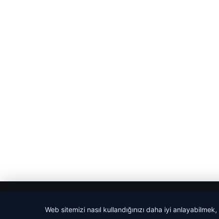
© 2026 Ajans Haberi – Güncel Haberler
Web sitemizi nasıl kullandığınızı daha iyi anlayabilmek,