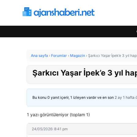
Ana sayfa
›
Forumlar
›
Magazin
›
Şarkıcı Yaşar İpek’e 3 yıl hap
Şarkıcı Yaşar İpek’e 3 yıl ha
Bu konu 0 yanıt içerir, 1 izleyen vardır ve en son
2 ay 1 hafta
1 yazı görüntüleniyor (toplam 1)
24/05/2026: 8:41 pm