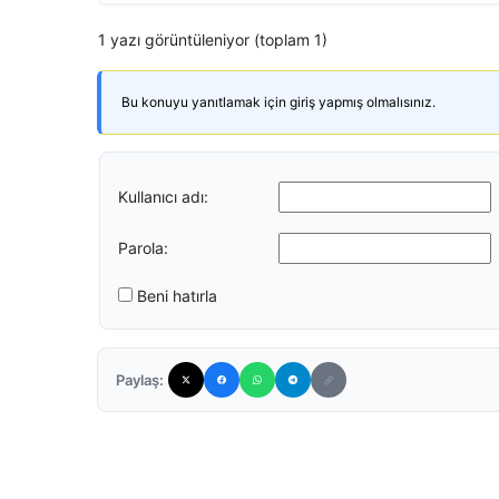
1 yazı görüntüleniyor (toplam 1)
Bu konuyu yanıtlamak için giriş yapmış olmalısınız.
Kullanıcı adı:
Parola:
Beni hatırla
Paylaş: