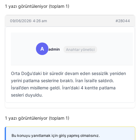
1 yazı görüntüleniyor (toplam 1)
09/06/2026: 4:26 am
#28044
A
admin
Anahtar yönetici
Orta Doğu’daki bir süredir devam eden sessizlik yeniden
yerini patlama seslerine bıraktı. İran İsrail’e saldırdı.
İsrail’den misilleme geldi. İran’daki 4 kentte patlama
sesleri duyuldu.
1 yazı görüntüleniyor (toplam 1)
Bu konuyu yanıtlamak için giriş yapmış olmalısınız.