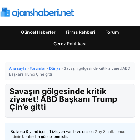
Güncel Haberler
Firma Rehberi
Forum
Çerez Politikası
Ana sayfa
›
Forumlar
›
Dünya
›
Savaşın gölgesinde kritik ziyaret! ABD
Başkanı Trump Çin’e gitti
Savaşın gölgesinde kritik
ziyaret! ABD Başkanı Trump
Çin’e gitti
Bu konu 0 yanıt içerir, 1 izleyen vardır ve en son
2 ay 3 hafta önce
admin
tarafından güncellenmiştir.