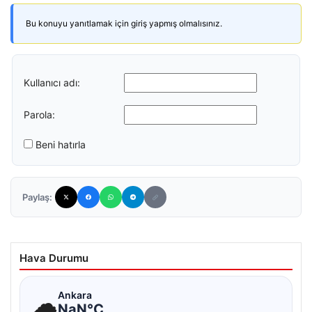
Bu konuyu yanıtlamak için giriş yapmış olmalısınız.
Kullanıcı adı:
Parola:
Beni hatırla
Paylaş:
Hava Durumu
☁
Ankara
NaN°C