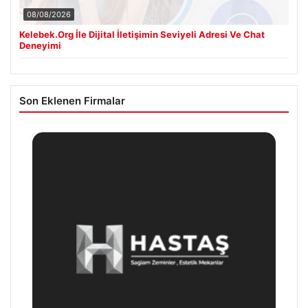
08/08/2026
Kelebek.Org İle Dijital İletişimin Seviyeli Adresi Ve Chat
Deneyimi
Son Eklenen Firmalar