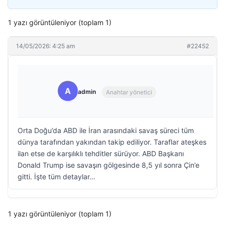
1 yazı görüntüleniyor (toplam 1)
14/05/2026: 4:25 am
#22452
A
admin
Anahtar yönetici
Orta Doğu’da ABD ile İran arasındaki savaş süreci tüm
dünya tarafından yakından takip ediliyor. Taraflar ateşkes
ilan etse de karşılıklı tehditler sürüyor. ABD Başkanı
Donald Trump ise savaşın gölgesinde 8,5 yıl sonra Çin’e
gitti. İşte tüm detaylar…
1 yazı görüntüleniyor (toplam 1)