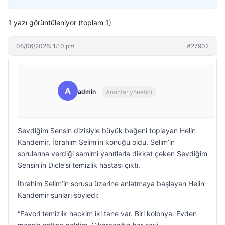
1 yazı görüntüleniyor (toplam 1)
08/06/2026: 1:10 pm
#27902
A
admin
Anahtar yönetici
Sevdiğim Sensin dizisiyle büyük beğeni toplayan Helin
Kandemir, İbrahim Selim’in konuğu oldu. Selim’in
sorularına verdiği samimi yanıtlarla dikkat çeken Sevdiğim
Sensin’in Dicle’si temizlik hastası çıktı.
İbrahim Selim’in sorusu üzerine anlatmaya başlayan Helin
Kandemir şunları söyledi:
“Favori temizlik hackim iki tane var. Biri kolonya. Evden