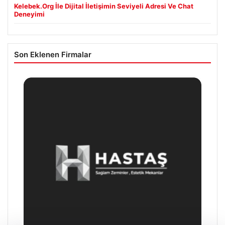
Kelebek.Org İle Dijital İletişimin Seviyeli Adresi Ve Chat
Deneyimi
Son Eklenen Firmalar