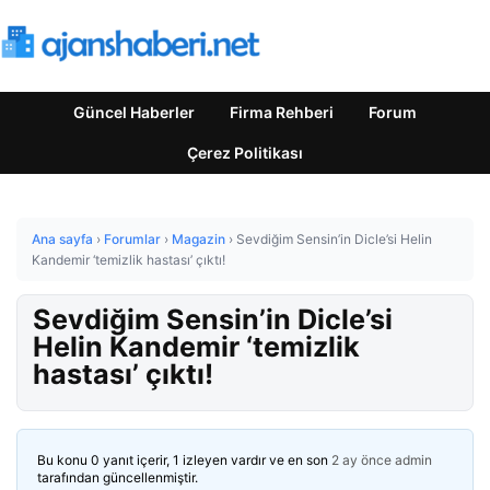
Güncel Haberler
Firma Rehberi
Forum
Çerez Politikası
Ana sayfa
›
Forumlar
›
Magazin
›
Sevdiğim Sensin’in Dicle’si Helin
Kandemir ‘temizlik hastası’ çıktı!
Sevdiğim Sensin’in Dicle’si
Helin Kandemir ‘temizlik
hastası’ çıktı!
Bu konu 0 yanıt içerir, 1 izleyen vardır ve en son
2 ay önce
admin
tarafından güncellenmiştir.