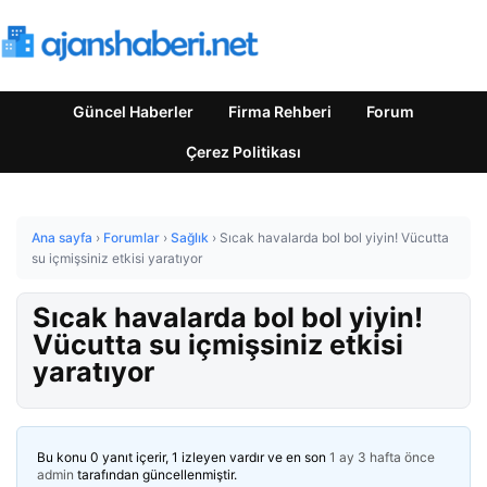
Güncel Haberler
Firma Rehberi
Forum
Çerez Politikası
Ana sayfa
›
Forumlar
›
Sağlık
›
Sıcak havalarda bol bol yiyin! Vücutta
su içmişsiniz etkisi yaratıyor
Sıcak havalarda bol bol yiyin!
Vücutta su içmişsiniz etkisi
yaratıyor
Bu konu 0 yanıt içerir, 1 izleyen vardır ve en son
1 ay 3 hafta önce
admin
tarafından güncellenmiştir.