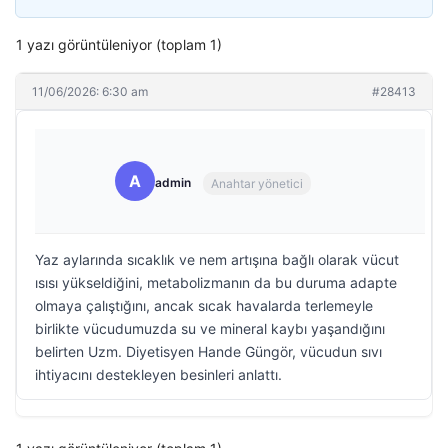
1 yazı görüntüleniyor (toplam 1)
11/06/2026: 6:30 am
#28413
A
admin
Anahtar yönetici
Yaz aylarında sıcaklık ve nem artışına bağlı olarak vücut
ısısı yükseldiğini, metabolizmanın da bu duruma adapte
olmaya çalıştığını, ancak sıcak havalarda terlemeyle
birlikte vücudumuzda su ve mineral kaybı yaşandığını
belirten Uzm. Diyetisyen Hande Güngör, vücudun sıvı
ihtiyacını destekleyen besinleri anlattı.