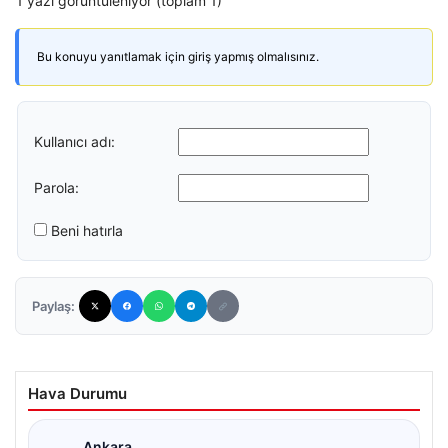
1 yazı görüntüleniyor (toplam 1)
Bu konuyu yanıtlamak için giriş yapmış olmalısınız.
Kullanıcı adı:
Parola:
Beni hatırla
Paylaş:
Hava Durumu
Ankara