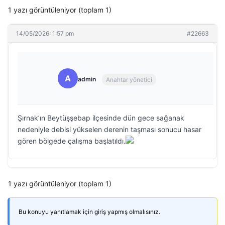
1 yazı görüntüleniyor (toplam 1)
14/05/2026: 1:57 pm
#22663
A
admin
Anahtar yönetici
Şırnak’ın Beytüşşebap ilçesinde dün gece sağanak
nedeniyle debisi yükselen derenin taşması sonucu hasar
gören bölgede çalışma başlatıldı.
1 yazı görüntüleniyor (toplam 1)
Bu konuyu yanıtlamak için giriş yapmış olmalısınız.