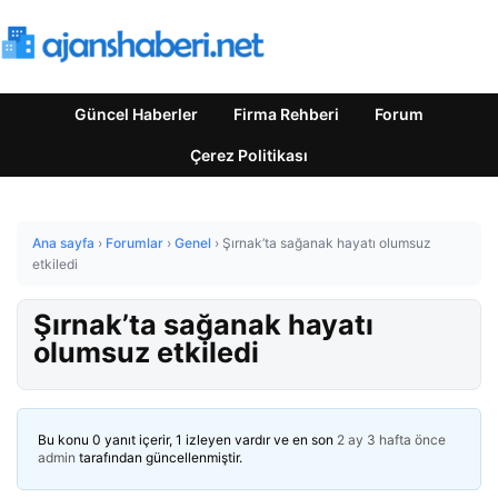
Güncel Haberler
Firma Rehberi
Forum
Çerez Politikası
Ana sayfa
›
Forumlar
›
Genel
›
Şırnak’ta sağanak hayatı olumsuz
etkiledi
Şırnak’ta sağanak hayatı
olumsuz etkiledi
Bu konu 0 yanıt içerir, 1 izleyen vardır ve en son
2 ay 3 hafta önce
admin
tarafından güncellenmiştir.