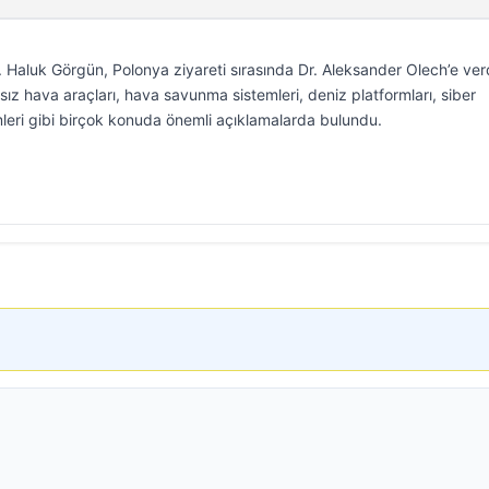
 Haluk Görgün, Polonya ziyareti sırasında Dr. Aleksander Olech’e ver
nsız hava araçları, hava savunma sistemleri, deniz platformları, siber
leri gibi birçok konuda önemli açıklamalarda bulundu.