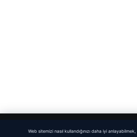
© 2026 Ajans Haberi – Güncel Haberler
Web sitemizi nasıl kullandığınızı daha iyi anlayabilmek,