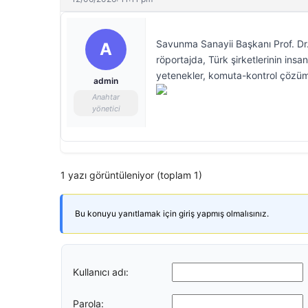
Savunma Sanayii Başkanı Prof. Dr.
A
röportajda, Türk şirketlerinin insa
yetenekler, komuta-kontrol çözüm
admin
Anahtar
yönetici
1 yazı görüntüleniyor (toplam 1)
Bu konuyu yanıtlamak için giriş yapmış olmalısınız.
Kullanıcı adı:
Parola: