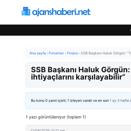
Ana sayfa
›
Forumlar
›
Finans
›
SSB Başkanı Haluk Görgün: “Tü
SSB Başkanı Haluk Görgün
ihtiyaçlarını karşılayabilir”
Bu konu 0 yanıt içerir, 1 izleyen vardır ve en son
1 ay 3 hafta
1 yazı görüntüleniyor (toplam 1)
12/06/2026: 11:11 pm