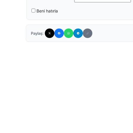
Beni hatırla
Paylaş: