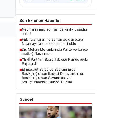
Son Eklenen Haberler
Neymar’ın maç sonrası gerginlik yaşadığı
■
anlar!
FED faiz kararı ne zaman açıklanacak?
■
Nisan ayı faiz beklentisi belli oldu
Dış Mekan Mekanlarında Kalite ve bahçe
■
mutfağı Tasarımları
YENİ Parti’nin Bağış Tablosu Kamuoyuyla
■
Paylaşıldı
Etimesgut Belediye Başkanı Erdal
■
Beşikçioğlu’nun İfadesi Detaylandırıldı:
Beşikçioğlu’nun Savunması ve
Soruşturmadaki Güncel Durum
Güncel