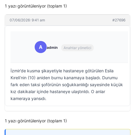
1 yazı görüntüleniyor (toplam 1)
07/06/2026: 9:41 am
#27696
A
admin
Anahtar yönetici
İzmir’de kusma şikayetiyle hastaneye götürülen Esila
Kıreli’nin (10) aniden burnu kanamaya başladı. Durumu
fark eden taksi şoförünün soğukkanlılığı sayesinde küçük
kız dakikalar içinde hastaneye ulaştırıldı. O anlar
kameraya yansıdı.
1 yazı görüntüleniyor (toplam 1)