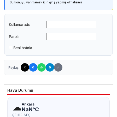
Bu konuyu yanıtlamak için giriş yapmış olmalısınız.
Kullanıcı adı:
Parola:
Beni hatırla
Paylaş:
Hava Durumu
☁
Ankara
NaN°C
ŞEHIR SEÇ