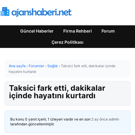
Güncel Haberler
Firma Rehberi
Forum
Çerez Politikası
Ana sayfa
›
Forumlar
›
Sağlık
›
Taksici fark etti, dakikalar içinde
hayatını kurtardı
Taksici fark etti, dakikalar
içinde hayatını kurtardı
Bu konu 0 yanıt içerir, 1 izleyen vardır ve en son
2 ay önce
admin
tarafından güncellenmiştir.