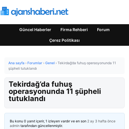
Güncel Haberler
Firma Rehberi
Forum
Çerez Politikası
Ana sayfa
›
Forumlar
›
Genel
›
Tekirdağ’da fuhuş operasyonunda 11
şüpheli tutuklandı
Tekirdağ’da fuhuş
operasyonunda 11 şüpheli
tutuklandı
Bu konu 0 yanıt içerir, 1 izleyen vardır ve en son
2 ay 3 hafta önce
admin
tarafından güncellenmiştir.