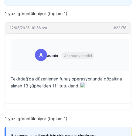
1 yazı görüntüleniyor (toplam 1)
12/05/2026: 10:56 pm
#22178
A
admin
Anahtar yönetici
Tekirdağ’da düzenlenen fuhuş operasyonunda gözaltına
alınan 13 şüpheliden 11’i tutuklandı.
1 yazı görüntüleniyor (toplam 1)
Bu konuyu yanıtlamak için giriş yapmış olmalısınız.