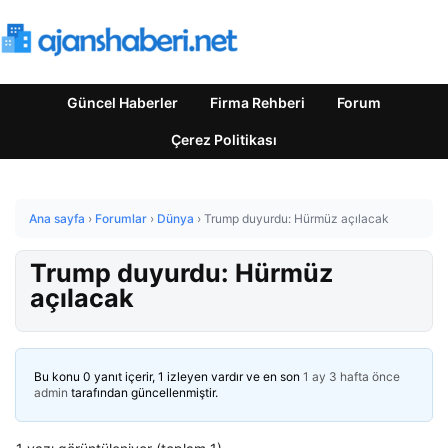
Güncel Haberler
Firma Rehberi
Forum
Çerez Politikası
Ana sayfa
›
Forumlar
›
Dünya
›
Trump duyurdu: Hürmüz açılacak
Trump duyurdu: Hürmüz
açılacak
Bu konu 0 yanıt içerir, 1 izleyen vardır ve en son
1 ay 3 hafta önce
admin
tarafından güncellenmiştir.