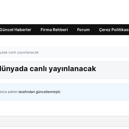
Güncel Haberler
Firma Rehberi
Forum
Çerez Politikas
yada canlı yayınlanacak
dünyada canlı yayınlanacak
 önce
admin
tarafından güncellenmiştir.