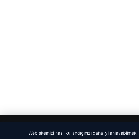
© 2026 Ajans Haberi – Güncel Haberler
Web sitemizi nasıl kullandığınızı daha iyi anlayabilmek,