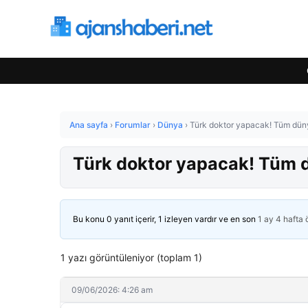
Ana sayfa
›
Forumlar
›
Dünya
›
Türk doktor yapacak! Tüm dün
Türk doktor yapacak! Tüm 
Bu konu 0 yanıt içerir, 1 izleyen vardır ve en son
1 ay 4 hafta
1 yazı görüntüleniyor (toplam 1)
09/06/2026: 4:26 am