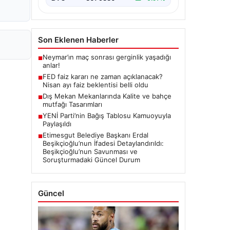
Son Eklenen Haberler
Neymar’ın maç sonrası gerginlik yaşadığı
■
anlar!
FED faiz kararı ne zaman açıklanacak?
■
Nisan ayı faiz beklentisi belli oldu
Dış Mekan Mekanlarında Kalite ve bahçe
■
mutfağı Tasarımları
YENİ Parti’nin Bağış Tablosu Kamuoyuyla
■
Paylaşıldı
Etimesgut Belediye Başkanı Erdal
■
Beşikçioğlu’nun İfadesi Detaylandırıldı:
Beşikçioğlu’nun Savunması ve
Soruşturmadaki Güncel Durum
Güncel