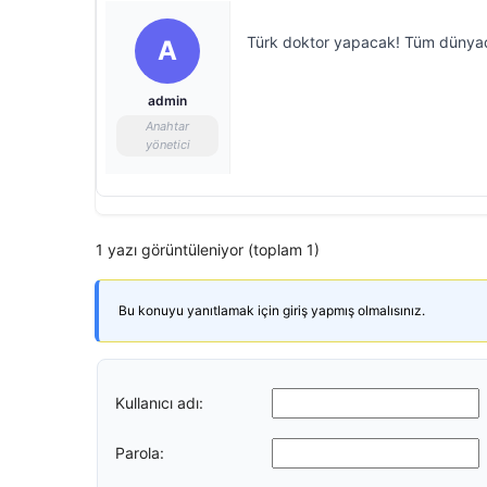
Türk doktor yapacak! Tüm dünyad
A
admin
Anahtar
yönetici
1 yazı görüntüleniyor (toplam 1)
Bu konuyu yanıtlamak için giriş yapmış olmalısınız.
Kullanıcı adı:
Parola: