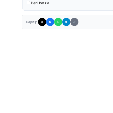
Beni hatırla
Paylaş: