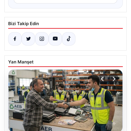
Bizi Takip Edin
Yan Manşet