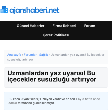
Güncel Haberler
Firma Rehberi
Forum
Çerez Politikası
Ana sayfa
›
Forumlar
›
Sağlık
›
Uzmanlardan yaz uyarısı! Bu içecekler
susuzluğu artırıyor
Uzmanlardan yaz uyarısı! Bu
içecekler susuzluğu artırıyor
Bu konu 0 yanıt içerir, 1 izleyen vardır ve en son
1 ay 3 hafta önce
admin
tarafından güncellenmiştir.