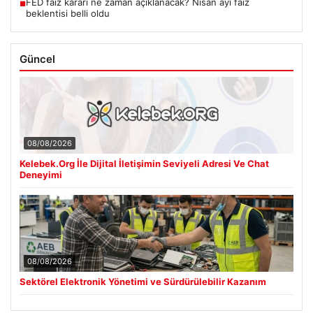
FED faiz kararı ne zaman açıklanacak? Nisan ayı faiz
■
beklentisi belli oldu
Güncel
08/08/2026
Kelebek.Org İle Dijital İletişimin Seviyeli Adresi Ve Chat
Deneyimi
08/08/2026
Sektörel Elektronik Yönetimi ve Sürdürülebilir Kazanım