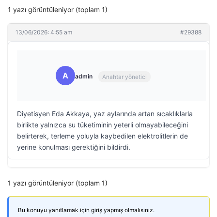
1 yazı görüntüleniyor (toplam 1)
13/06/2026: 4:55 am
#29388
A
admin
Anahtar yönetici
Diyetisyen Eda Akkaya, yaz aylarında artan sıcaklıklarla
birlikte yalnızca su tüketiminin yeterli olmayabileceğini
belirterek, terleme yoluyla kaybedilen elektrolitlerin de
yerine konulması gerektiğini bildirdi.
1 yazı görüntüleniyor (toplam 1)
Bu konuyu yanıtlamak için giriş yapmış olmalısınız.