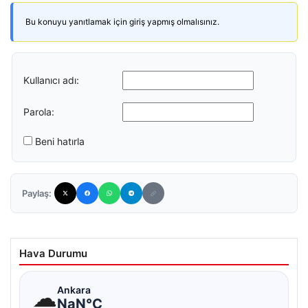
Bu konuyu yanıtlamak için giriş yapmış olmalısınız.
Kullanıcı adı:
Parola:
Beni hatırla
Paylaş:
Hava Durumu
☁
Ankara
NaN°C