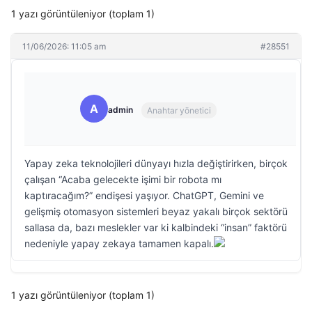
1 yazı görüntüleniyor (toplam 1)
11/06/2026: 11:05 am
#28551
A
admin
Anahtar yönetici
Yapay zeka teknolojileri dünyayı hızla değiştirirken, birçok
çalışan “Acaba gelecekte işimi bir robota mı
kaptıracağım?” endişesi yaşıyor. ChatGPT, Gemini ve
gelişmiş otomasyon sistemleri beyaz yakalı birçok sektörü
sallasa da, bazı meslekler var ki kalbindeki “insan” faktörü
nedeniyle yapay zekaya tamamen kapalı.
1 yazı görüntüleniyor (toplam 1)