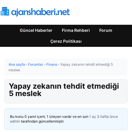
Güncel Haberler
Firma Rehberi
Forum
Çerez Politikası
Ana sayfa
›
Forumlar
›
Finans
›
Yapay zekanın tehdit etmediği 5
meslek
Yapay zekanın tehdit etmediği
5 meslek
Bu konu 0 yanıt içerir, 1 izleyen vardır ve en son
1 ay 3 hafta önce
admin
tarafından güncellenmiştir.