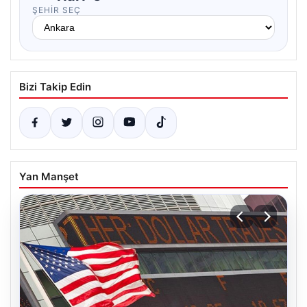
ŞEHIR SEÇ
Bizi Takip Edin
Yan Manşet