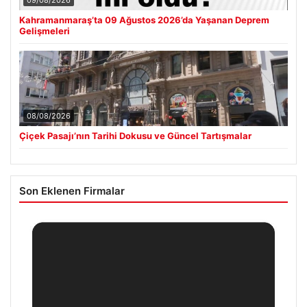
09/08/2026
Kahramanmaraş’ta 09 Ağustos 2026’da Yaşanan Deprem
Gelişmeleri
08/08/2026
Çiçek Pasajı’nın Tarihi Dokusu ve Güncel Tartışmalar
Son Eklenen Firmalar