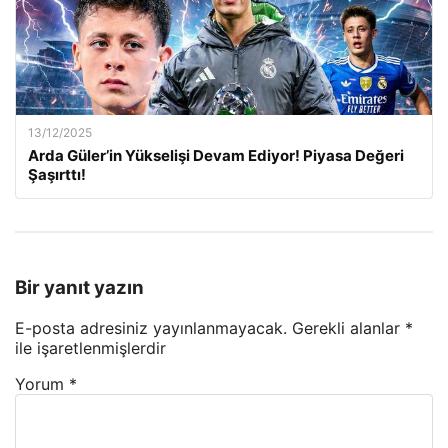
13/12/2025
Arda Güler’in Yükselişi Devam Ediyor! Piyasa Değeri
Şaşırttı!
Bir yanıt yazın
E-posta adresiniz yayınlanmayacak.
Gerekli alanlar
*
ile işaretlenmişlerdir
Yorum
*