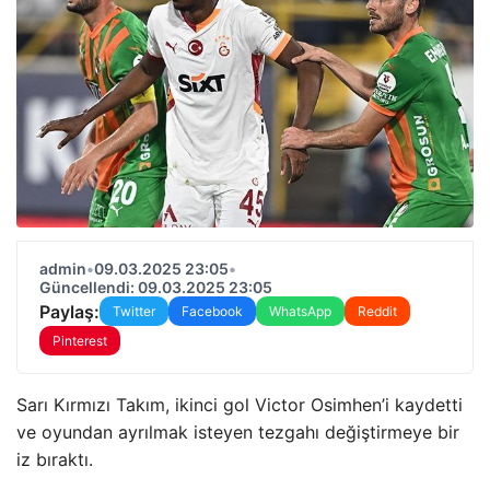
admin
•
09.03.2025 23:05
•
Güncellendi: 09.03.2025 23:05
Paylaş:
Twitter
Facebook
WhatsApp
Reddit
Pinterest
Sarı Kırmızı Takım, ikinci gol Victor Osimhen’i kaydetti
ve oyundan ayrılmak isteyen tezgahı değiştirmeye bir
iz bıraktı.