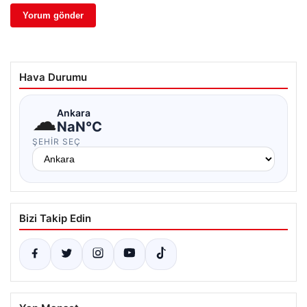
Hava Durumu
☁
Ankara
NaN°C
ŞEHIR SEÇ
Bizi Takip Edin