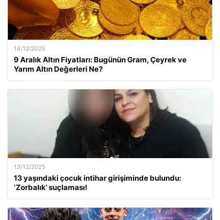
14/12/2025
9 Aralık Altın Fiyatları: Bugünün Gram, Çeyrek ve
Yarım Altın Değerleri Ne?
13/12/2025
13 yaşındaki çocuk intihar girişiminde bulundu:
‘Zorbalık’ suçlaması!