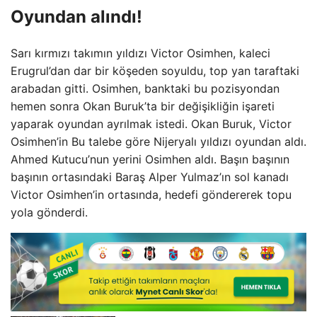
Oyundan alındı!
Sarı kırmızı takımın yıldızı Victor Osimhen, kaleci
Erugrul’dan dar bir köşeden soyuldu, top yan taraftaki
arabadan gitti. Osimhen, banktaki bu pozisyondan
hemen sonra Okan Buruk’ta bir değişikliğin işareti
yaparak oyundan ayrılmak istedi. Okan Buruk, Victor
Osimhen’in Bu talebe göre Nijeryalı yıldızı oyundan aldı.
Ahmed Kutucu’nun yerini Osimhen aldı. Başın başının
başının ortasındaki Baraş Alper Yulmaz’ın sol kanadı
Victor Osimhen’in ortasında, hedefi göndererek topu
yola gönderdi.