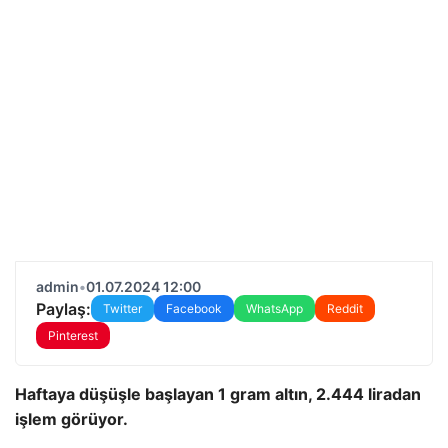
admin
•
01.07.2024 12:00
Paylaş:
Twitter
Facebook
WhatsApp
Reddit
Pinterest
Haftaya düşüşle başlayan 1 gram altın, 2.444 liradan
işlem görüyor.