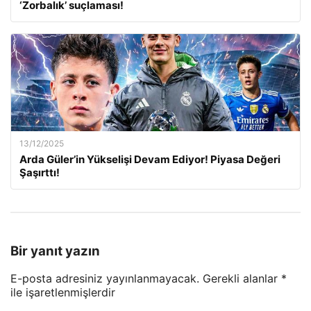
‘Zorbalık’ suçlaması!
13/12/2025
Arda Güler’in Yükselişi Devam Ediyor! Piyasa Değeri
Şaşırttı!
Bir yanıt yazın
E-posta adresiniz yayınlanmayacak.
Gerekli alanlar
*
ile işaretlenmişlerdir