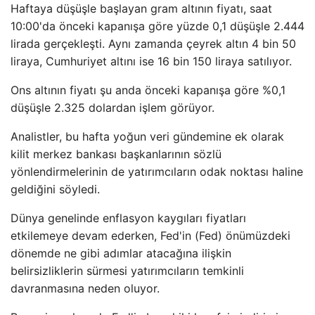
Haftaya düşüşle başlayan gram altının fiyatı, saat
10:00'da önceki kapanışa göre yüzde 0,1 düşüşle 2.444
lirada gerçekleşti. Aynı zamanda çeyrek altın 4 bin 50
liraya, Cumhuriyet altını ise 16 bin 150 liraya satılıyor.
Ons altının fiyatı şu anda önceki kapanışa göre %0,1
düşüşle 2.325 dolardan işlem görüyor.
Analistler, bu hafta yoğun veri gündemine ek olarak
kilit merkez bankası başkanlarının sözlü
yönlendirmelerinin de yatırımcıların odak noktası haline
geldiğini söyledi.
Dünya genelinde enflasyon kaygıları fiyatları
etkilemeye devam ederken, Fed'in (Fed) önümüzdeki
dönemde ne gibi adımlar atacağına ilişkin
belirsizliklerin sürmesi yatırımcıların temkinli
davranmasına neden oluyor.