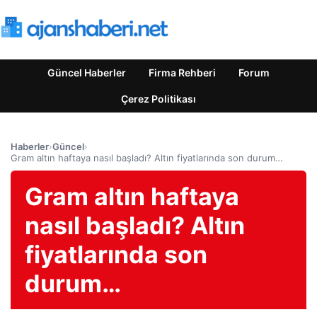
Güncel Haberler
Firma Rehberi
Forum
Çerez Politikası
Haberler
›
Güncel
›
Gram altın haftaya nasıl başladı? Altın fiyatlarında son durum…
Gram altın haftaya
nasıl başladı? Altın
fiyatlarında son
durum…