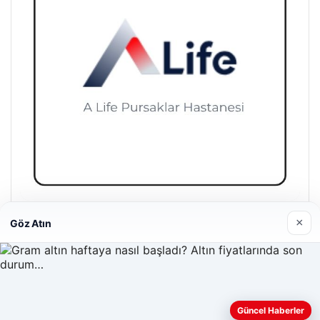
A Life Pursaklar Hastanesi
×
Göz Atın
27/03/2026
Güncel Haberler