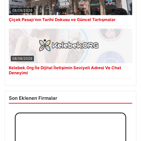
08/08/2026
Çiçek Pasajı’nın Tarihi Dokusu ve Güncel Tartışmalar
08/08/2026
Kelebek.Org İle Dijital İletişimin Seviyeli Adresi Ve Chat
Deneyimi
Son Eklenen Firmalar