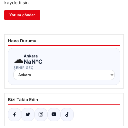
kaydedilsin.
Hava Durumu
☁
Ankara
NaN°C
ŞEHIR SEÇ
Bizi Takip Edin