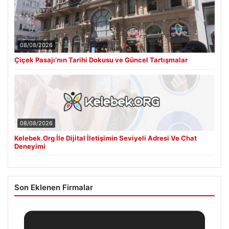
08/08/2026
Çiçek Pasajı’nın Tarihi Dokusu ve Güncel Tartışmalar
08/08/2026
Kelebek.Org İle Dijital İletişimin Seviyeli Adresi Ve Chat
Deneyimi
Son Eklenen Firmalar