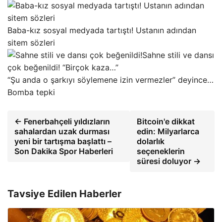
Baba-kız sosyal medyada tartıştı! Ustanın adından
sitem sözleri
Sahne stili ve dansı
çok beğenildi! “Birçok kaza…”
“Şu anda o şarkıyı söylemene izin vermezler” deyince…
Bomba tepki
← Fenerbahçeli yıldızların
Bitcoin'e dikkat
sahalardan uzak durması
edin: Milyarlarca
yeni bir tartışma başlattı –
dolarlık
Son Dakika Spor Haberleri
seçeneklerin
süresi doluyor →
Tavsiye Edilen Haberler