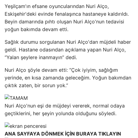
Yeşilçam'ın efsane oyuncularından Nuri Alço,
Eskişehir'deki evinde fenalaşınca hastaneye kaldırıldı.
Beyin damarında pıhtı oluşan Nuri Alço'nun tedavisi
yoğun bakımda devam etti.
Sağlık durumu sorgulanan Nuri Alço'dan müjdeli haber
geldi. Hastane odasından açıklama yapan Nuri Alço,
“Yalan şeylere inanmayın” dedi.
Nuri Alço şöyle devam etti: “Çok iyiyim, sağlığım
yerinde, en kısa zamanda geleceğim. Yoğun bakımdan
çıktık zaten, bir sorun yok.”
Nuri Alço'nun eşi de müjdeyi vererek, normal odaya
geçtiklerini, her şeyin yolunda olduğunu söyledi.
ANA SAYFAYA DÖNMEK İÇİN BURAYA TIKLAYIN