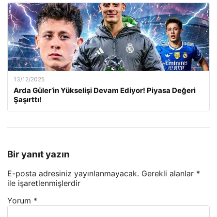
13/12/2025
Arda Güler’in Yükselişi Devam Ediyor! Piyasa Değeri
Şaşırttı!
Bir yanıt yazın
E-posta adresiniz yayınlanmayacak.
Gerekli alanlar
*
ile işaretlenmişlerdir
Yorum
*