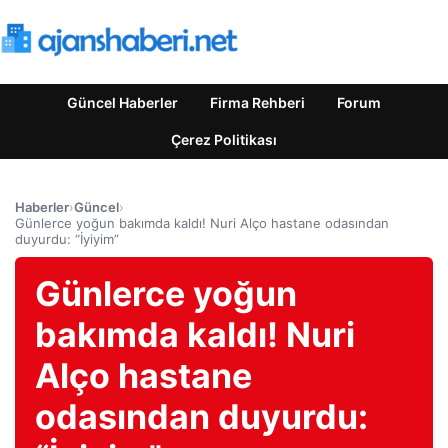
Güncel Haberler
Firma Rehberi
Forum
Çerez Politikası
Haberler
›
Güncel
›
Günlerce yoğun bakımda kaldı! Nuri Alço hastane odasından
duyurdu: “İyiyim”
Günlerce yoğun
bakımda kaldı! Nuri
Alço hastane
odasından duyurdu: