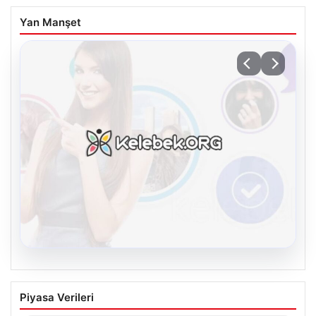
Yan Manşet
08.08.2026
Kelebek.Org İle Dijital İletişimin Seviyeli
Piyasa Verileri
Adresi Ve Chat Deneyimi