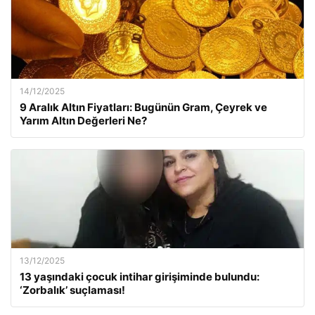
14/12/2025
9 Aralık Altın Fiyatları: Bugünün Gram, Çeyrek ve
Yarım Altın Değerleri Ne?
13/12/2025
13 yaşındaki çocuk intihar girişiminde bulundu:
‘Zorbalık’ suçlaması!