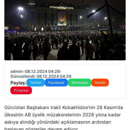
admin
•
08.12.2024 04:28
•
Güncellendi: 08.12.2024 04:28
Paylaş:
Twitter
Facebook
WhatsApp
Reddit
Pinterest
Gürcistan Başbakanı Irakli Kobakhidze’nin 28 Kasım’da
ülkesinin AB üyelik müzakerelerinin 2028 yılına kadar
askıya alındığı yönündeki açıklamasının ardından
başlayan gösteriler devam ediyor.