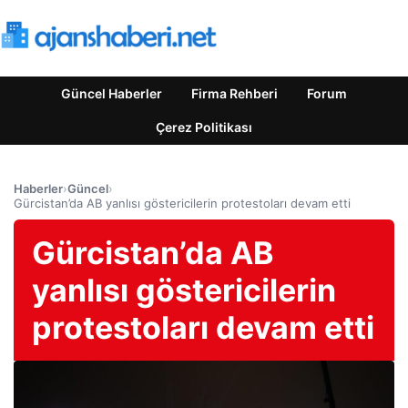
Güncel Haberler
Firma Rehberi
Forum
Çerez Politikası
Haberler
›
Güncel
›
Gürcistan’da AB yanlısı göstericilerin protestoları devam etti
Gürcistan’da AB
yanlısı göstericilerin
protestoları devam etti