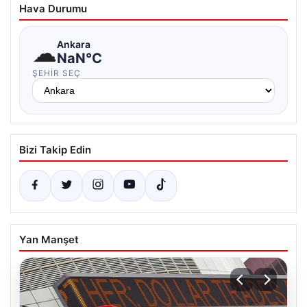
Hava Durumu
☁
Ankara
NaN°C
ŞEHIR SEÇ
Bizi Takip Edin
Yan Manşet