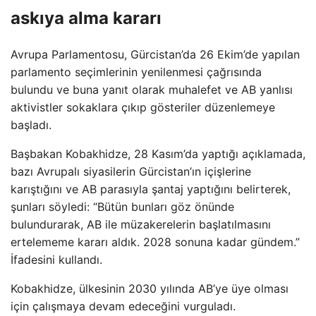
askıya alma kararı
Avrupa Parlamentosu, Gürcistan’da 26 Ekim’de yapılan
parlamento seçimlerinin yenilenmesi çağrısında
bulundu ve buna yanıt olarak muhalefet ve AB yanlısı
aktivistler sokaklara çıkıp gösteriler düzenlemeye
başladı.
Başbakan Kobakhidze, 28 Kasım’da yaptığı açıklamada,
bazı Avrupalı ​​siyasilerin Gürcistan’ın içişlerine
karıştığını ve AB parasıyla şantaj yaptığını belirterek,
şunları söyledi: “Bütün bunları göz önünde
bulundurarak, AB ile müzakerelerin başlatılmasını
ertelememe kararı aldık. 2028 sonuna kadar gündem.”
İfadesini kullandı.
Kobakhidze, ülkesinin 2030 yılında AB’ye üye olması
için çalışmaya devam edeceğini vurguladı.