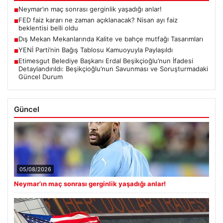
Neymar’ın maç sonrası gerginlik yaşadığı anlar!
■
FED faiz kararı ne zaman açıklanacak? Nisan ayı faiz
■
beklentisi belli oldu
Dış Mekan Mekanlarında Kalite ve bahçe mutfağı Tasarımları
■
YENİ Parti’nin Bağış Tablosu Kamuoyuyla Paylaşıldı
■
Etimesgut Belediye Başkanı Erdal Beşikçioğlu’nun İfadesi
■
Detaylandırıldı: Beşikçioğlu’nun Savunması ve Soruşturmadaki
Güncel Durum
Güncel
05/08/2026
Neymar’ın maç sonrası gerginlik yaşadığı anlar!