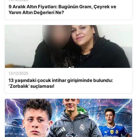
9 Aralık Altın Fiyatları: Bugünün Gram, Çeyrek ve
Yarım Altın Değerleri Ne?
13/12/2025
13 yaşındaki çocuk intihar girişiminde bulundu:
‘Zorbalık’ suçlaması!