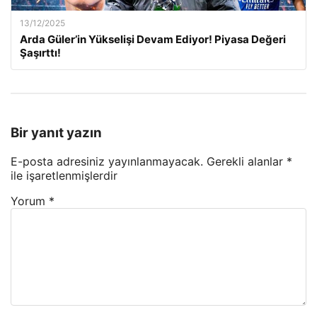
13/12/2025
Arda Güler’in Yükselişi Devam Ediyor! Piyasa Değeri
Şaşırttı!
Bir yanıt yazın
E-posta adresiniz yayınlanmayacak.
Gerekli alanlar
*
ile işaretlenmişlerdir
Yorum
*