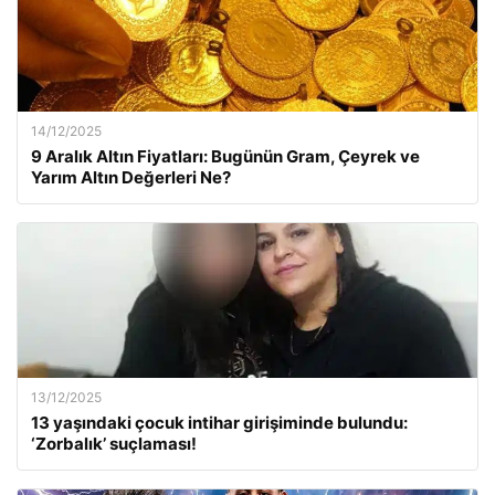
14/12/2025
9 Aralık Altın Fiyatları: Bugünün Gram, Çeyrek ve
Yarım Altın Değerleri Ne?
13/12/2025
13 yaşındaki çocuk intihar girişiminde bulundu:
‘Zorbalık’ suçlaması!