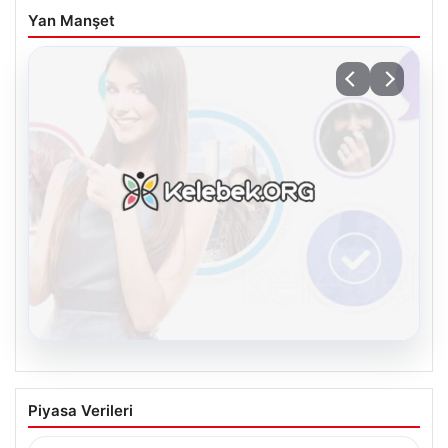
Yan Manşet
08.08.2026
Kelebek.Org İle Dijital İletişimin Seviyeli
Piyasa Verileri
Adresi Ve Chat Deneyimi
İnternet dünyasında bireylerin güvenli bir biçimde