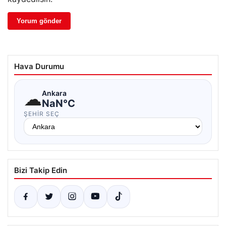
Hava Durumu
☁
Ankara
NaN°C
ŞEHIR SEÇ
Bizi Takip Edin