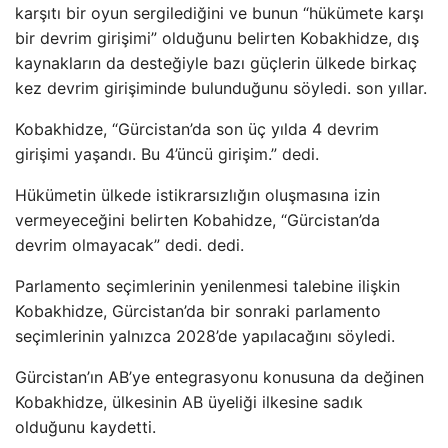
karşıtı bir oyun sergilediğini ve bunun “hükümete karşı
bir devrim girişimi” olduğunu belirten Kobakhidze, dış
kaynakların da desteğiyle bazı güçlerin ülkede birkaç
kez devrim girişiminde bulunduğunu söyledi. son yıllar.
Kobakhidze, “Gürcistan’da son üç yılda 4 devrim
girişimi yaşandı. Bu 4’üncü girişim.” dedi.
Hükümetin ülkede istikrarsızlığın oluşmasına izin
vermeyeceğini belirten Kobahidze, “Gürcistan’da
devrim olmayacak” dedi. dedi.
Parlamento seçimlerinin yenilenmesi talebine ilişkin
Kobakhidze, Gürcistan’da bir sonraki parlamento
seçimlerinin yalnızca 2028’de yapılacağını söyledi.
Gürcistan’ın AB’ye entegrasyonu konusuna da değinen
Kobakhidze, ülkesinin AB üyeliği ilkesine sadık
olduğunu kaydetti.