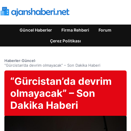
Güncel Haberler
Firma Rehberi
Forum
Çerez Politikası
Haberler
›
Güncel
›
“Gürcistan’da devrim olmayacak” – Son Dakika Haberi
“Gürcistan’da devrim
olmayacak” – Son
Dakika Haberi