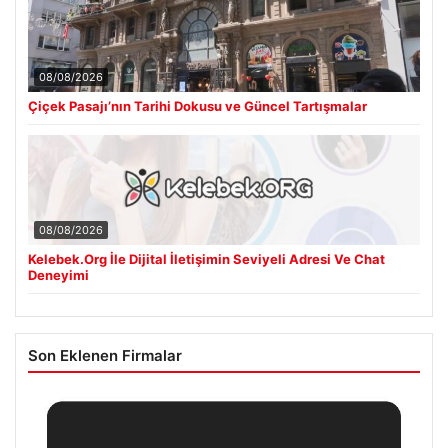
08/08/2026
Çiçek Pasajı’nın Tarihi Dokusu ve Güncel Tartışmalar
08/08/2026
Kelebek.Org İle Dijital İletişimin Seviyeli Adresi Ve Chat
Deneyimi
Son Eklenen Firmalar