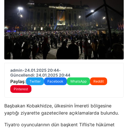
admin
•
24.01.2025 20:44
•
Güncellendi: 24.01.2025 20:44
Paylaş:
Twitter
Facebook
WhatsApp
Reddit
Pinterest
Başbakan Kobakhidze, ülkesinin İmereti bölgesine
yaptığı ziyarette gazetecilere açıklamalarda bulundu.
Tiyatro oyuncularının dün başkent Tiflis’te hükümet