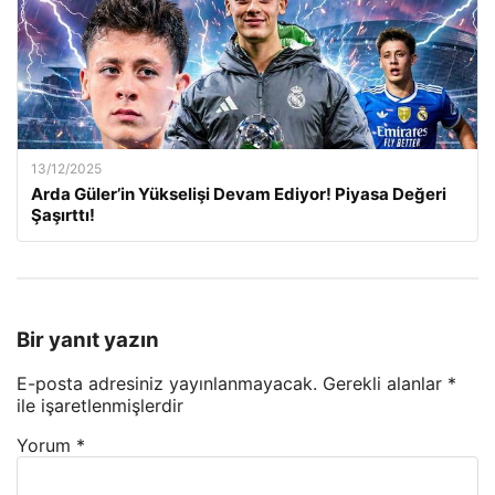
13/12/2025
Arda Güler’in Yükselişi Devam Ediyor! Piyasa Değeri
Şaşırttı!
Bir yanıt yazın
E-posta adresiniz yayınlanmayacak.
Gerekli alanlar
*
ile işaretlenmişlerdir
Yorum
*