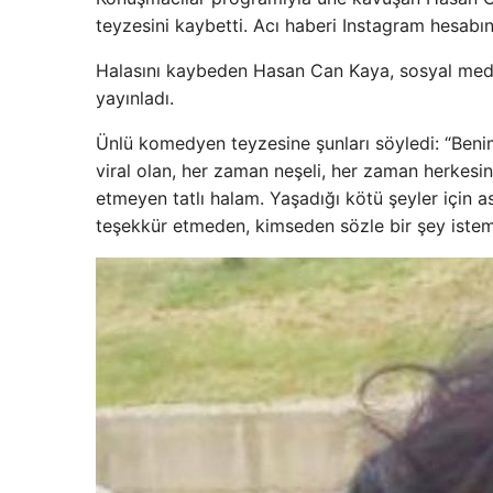
teyzesini kaybetti. Acı haberi Instagram hesab
Halasını kaybeden Hasan Can Kaya, sosyal medy
yayınladı.
Ünlü komedyen teyzesine şunları söyledi: “Beni
viral olan, her zaman neşeli, her zaman herkesi
etmeyen tatlı halam. Yaşadığı kötü şeyler için 
teşekkür etmeden, kimseden sözle bir şey istem