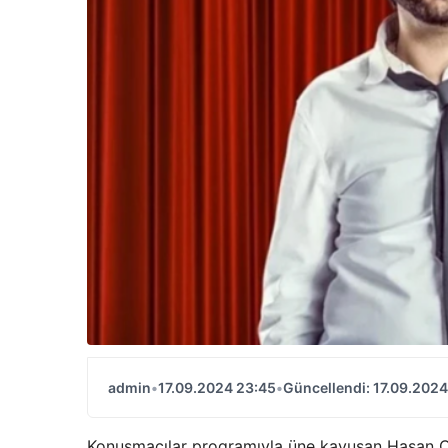
admin
•
17.09.2024 23:45
•
Güncellendi: 17.09.2024
Konuşmacılar programıyla üne kavuşan Hasan C