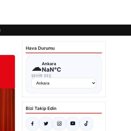
ı
Hava Durumu
☁
Ankara
NaN°C
ŞEHIR SEÇ
Bizi Takip Edin