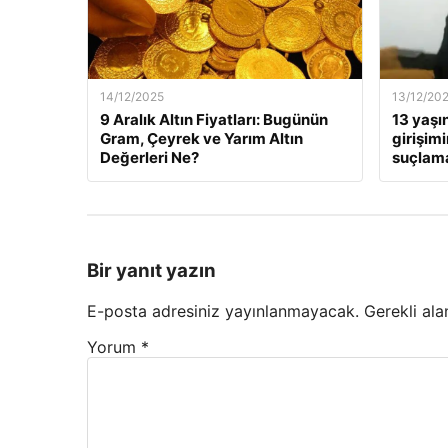
14/12/2025
13/12/20
9 Aralık Altın Fiyatları: Bugünün
13 yaşı
Gram, Çeyrek ve Yarım Altın
girişim
Değerleri Ne?
suçlama
Bir yanıt yazın
E-posta adresiniz yayınlanmayacak.
Gerekli ala
Yorum
*