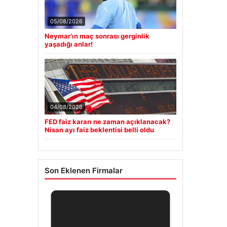
05/08/2026
Neymar’ın maç sonrası gerginlik
yaşadığı anlar!
04/08/2026
FED faiz kararı ne zaman açıklanacak?
Nisan ayı faiz beklentisi belli oldu
Son Eklenen Firmalar