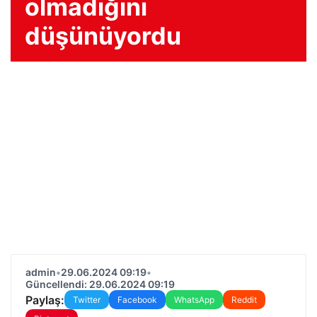
olmadığını
düşünüyordu
admin
•
29.06.2024 09:19
•
Güncellendi: 29.06.2024 09:19
Paylaş:
Twitter
Facebook
WhatsApp
Reddit