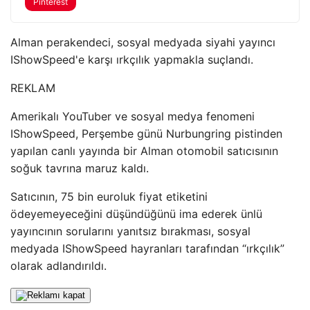
Pinterest
Alman perakendeci, sosyal medyada siyahi yayıncı
IShowSpeed'e karşı ırkçılık yapmakla suçlandı.
REKLAM
Amerikalı YouTuber ve sosyal medya fenomeni
IShowSpeed, Perşembe günü Nurbungring pistinden
yapılan canlı yayında bir Alman otomobil satıcısının
soğuk tavrına maruz kaldı.
Satıcının, 75 bin euroluk fiyat etiketini
ödeyemeyeceğini düşündüğünü ima ederek ünlü
yayıncının sorularını yanıtsız bırakması, sosyal
medyada IShowSpeed ​​hayranları tarafından “ırkçılık”
olarak adlandırıldı.