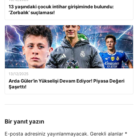
13 yaşındaki çocuk intihar girişiminde bulundu:
‘Zorbalık’ suçlaması!
13/12/2025
Arda Güler’in Yükselişi Devam Ediyor! Piyasa Değeri
Şaşırttı!
Bir yanıt yazın
E-posta adresiniz yayınlanmayacak.
Gerekli alanlar
*