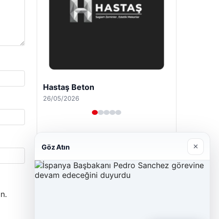
Hastaş Beton
26/05/2026
×
Göz Atın
n.