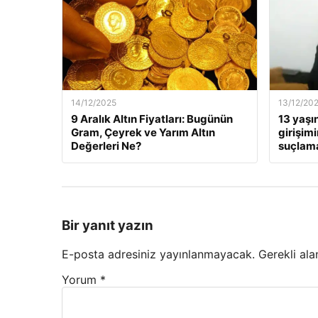
14/12/2025
13/12/20
9 Aralık Altın Fiyatları: Bugünün
13 yaşı
Gram, Çeyrek ve Yarım Altın
girişim
Değerleri Ne?
suçlama
Bir yanıt yazın
E-posta adresiniz yayınlanmayacak.
Gerekli ala
Yorum
*