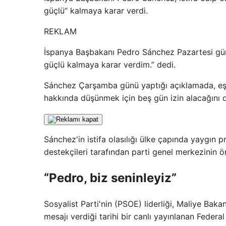
güçlü” kalmaya karar verdi.
REKLAM
İspanya Başbakanı Pedro Sánchez Pazartesi gün
güçlü kalmaya karar verdim.” dedi.
Sánchez Çarşamba günü yaptığı açıklamada, eş
hakkında düşünmek için beş gün izin alacağını 
Sánchez'in istifa olasılığı ülke çapında yaygın 
destekçileri tarafından parti genel merkezinin 
“Pedro, biz seninleyiz”
Sosyalist Parti'nin (PSOE) liderliği, Maliye Bak
mesajı verdiği tarihi bir canlı yayınlanan Federa