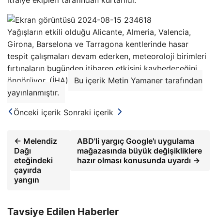
Yağışların etkili olduğu Alicante, Almeria, Valencia,
Girona, Barselona ve Tarragona kentlerinde hasar
tespit çalışmaları devam ederken, meteoroloji birimleri
fırtınaların bugünden itibaren etkisini kaybedeceğini
öngörüyor. (İHA)
Bu içerik Metin Yamaner tarafından
yayınlanmıştır.
Önceki içerik
Sonraki içerik
← Melendiz
ABD'li yargıç Google'ı uygulama
Dağı
mağazasında büyük değişikliklere
eteğindeki
hazır olması konusunda uyardı →
çayırda
yangın
Tavsiye Edilen Haberler