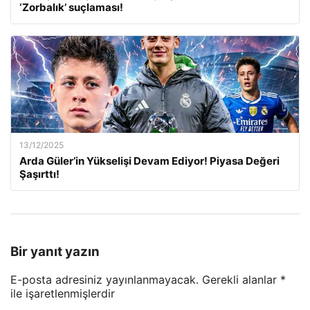
‘Zorbalık’ suçlaması!
13/12/2025
Arda Güler’in Yükselişi Devam Ediyor! Piyasa Değeri
Şaşırttı!
Bir yanıt yazın
E-posta adresiniz yayınlanmayacak.
Gerekli alanlar
*
ile işaretlenmişlerdir