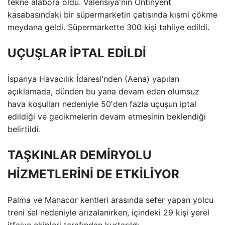
tekne alabora oldu. Valensiya'nın Ontinyent
kasabasındaki bir süpermarketin çatısında kısmi çökme
meydana geldi. Süpermarkette 300 kişi tahliye edildi.
UÇUŞLAR İPTAL EDİLDİ
İspanya Havacılık İdaresi'nden (Aena) yapılan
açıklamada, dünden bu yana devam eden olumsuz
hava koşulları nedeniyle 50'den fazla uçuşun iptal
edildiği ve gecikmelerin devam etmesinin beklendiği
belirtildi.
TAŞKINLAR DEMİRYOLU
HİZMETLERİNİ DE ETKİLİYOR
Palma ve Manacor kentleri arasında sefer yapan yolcu
treni sel nedeniyle arızalanırken, içindeki 29 kişi yerel
itfaiye ekipleri tarafından kurtarıldı.