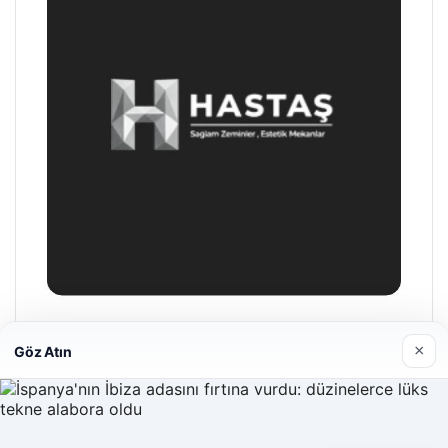
Enes Kaplan Avukatlık Bürosu
×
Göz Atın
28/04/2026